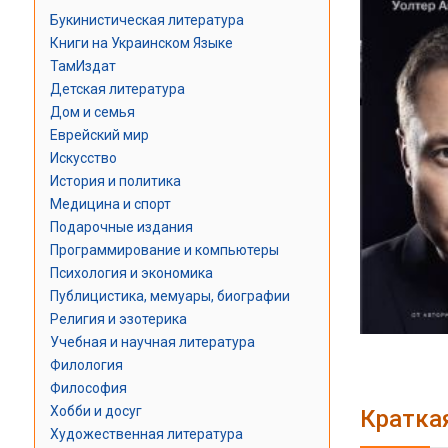
Букинистическая литература
Книги на Украинском Языке
ТамИздат
Детская литература
Дом и семья
Еврейский мир
Искусство
История и политика
Медицина и спорт
Подарочные издания
Программирование и компьютеры
Психология и экономика
Публицистика, мемуары, биографии
Религия и эзотерика
Учебная и научная литература
Филология
Философия
Хобби и досуг
Кратка
Художественная литература