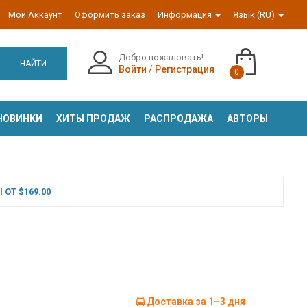
Мой Аккаунт
Оформить заказ
Информация
Язык (RU)
Добро пожаловать!
НАЙТИ
Войти
/
Регистрация
0
НОВИНКИ
ХИТЫ ПРОДАЖ
РАСПРОДАЖА
АВТОРЫ
ОТ $169.00
Доставка за 1–3 дня