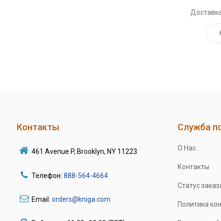
Доставка
Контакты
Служба п
О Нас
461 Avenue P, Brooklyn, NY 11223
Контакты
Телефон:
888-564-4664
Статус заказ
Email:
orders@kniga.com
Политика ко