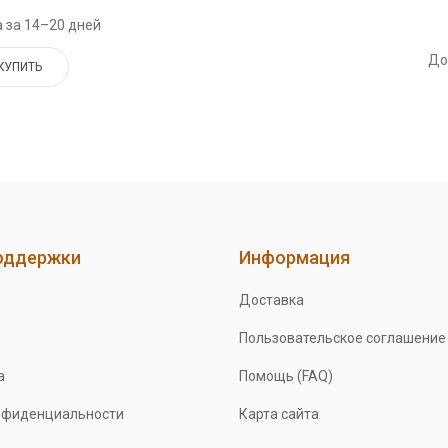
 за 14–20 дней
До
КУПИТЬ
оддержки
Информация
Доставка
Пользовательское соглашение
а
Помощь (FAQ)
нфиденциальности
Карта сайта