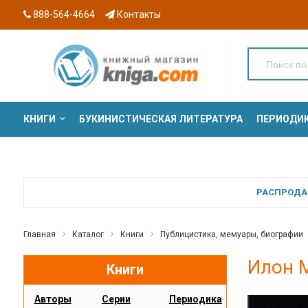
888-564-4664
Контакты
КНИГИ
БУКИНИСТИЧЕСКАЯ ЛИТЕРАТУРА
ПЕРИОДИ
СЕРИИ
РАСПРОДАЖ
Главная
Каталог
Книги
Публицистика, мемуары, биографии
Илон М
Книги
Авторы
Серии
Периодика