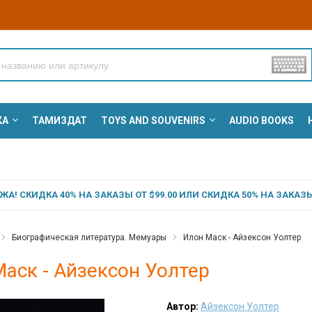
КА
ТАМИЗДАТ
TOYS AND SOUVENIRS
AUDIO BOOKS
А! СКИДКА 40% НА ЗАКАЗЫ ОТ $99.00 ИЛИ СКИДКА 50% НА ЗАКАЗЫ 
Биографическая литература. Мемуары
Илон Маск - Айзексон Уолтер
аск - Айзексон Уолтер
Автор:
Айзексон Уолтер