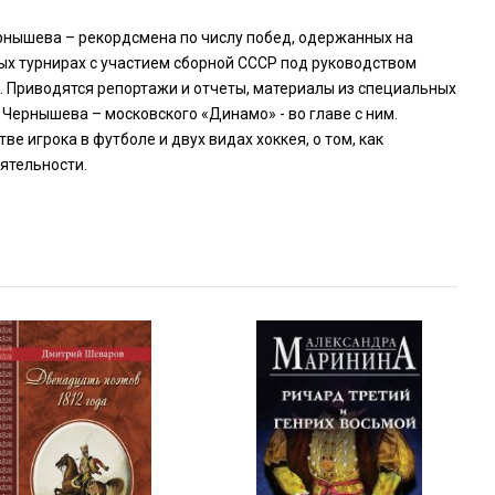
ернышева – рекордсмена по числу побед, одержанных на
ых турнирах с участием сборной СССР под руководством
. Приводятся репортажи и отчеты, материалы из специальных
 Чернышева – московского «Динамо» - во главе с ним.
тве игрока в футболе и двух видах хоккея, о том, как
ятельности.