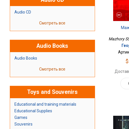
Audio CD
Смотреть все
Маж
Mazhory SS
Audio Books
Гео
Артик
Audio Books
$
Смотреть все
Достав
Toys and Souvenirs
Educational and training materials
Educational Supplies
Games
Souvenirs