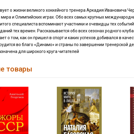
твует о жизни великого хоккейного тренера Аркадия Ивановича Ч
 мира и Олимпийских играх. Обо всех самых крупных международн
итого специалиста вспоминают участники и очевидцы тех событий
даний тех времен. Рассказывается обо всех сезонах родного клуба
ает о том, как он пришел в спорт и каких успехов добивался в качес
рудится во благо «Динамо» и страны по завершении тренерской де
азначена для широкого круга читателей
е товары