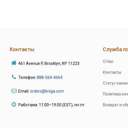
Контакты
Служба п
О Нас
461 Avenue P, Brooklyn, NY 11223
Контакты
Телефон:
888-564-4664
Статус заказ
Email:
orders@kniga.com
Политика ко
Работаем: 11:00–19:00 (EST), пн-пт
Возврат и о