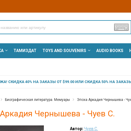
КА
ТАМИЗДАТ
TOYS AND SOUVENIRS
AUDIO BOOKS
А! СКИДКА 40% НА ЗАКАЗЫ ОТ $99.00 ИЛИ СКИДКА 50% НА ЗАКАЗЫ 
Биографическая литература. Мемуары
Эпоха Аркадия Чернышева - Чуе
Аркадия Чернышева - Чуев С.
Автор:
Чуев С.