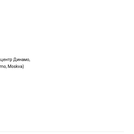
центр Динамо,
amo, Moskva)