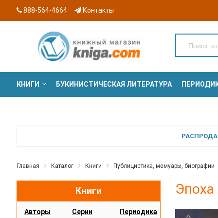
888-564-4664
Контакты
КНИГИ
БУКИНИСТИЧЕСКАЯ ЛИТЕРАТУРА
ПЕРИОДИ
СЕРИИ
РАСПРОДАЖ
Главная
Каталог
Книги
Публицистика, мемуары, биографии
Эпоха 
Книги
Авторы
Серии
Периодика