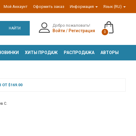
Мой Аккаунт
Оформить заказ
Информация
Язык (RU)
Добро пожаловать!
НАЙТИ
Войти
/
Регистрация
0
НОВИНКИ
ХИТЫ ПРОДАЖ
РАСПРОДАЖА
АВТОРЫ
ОТ $169.00
в С.