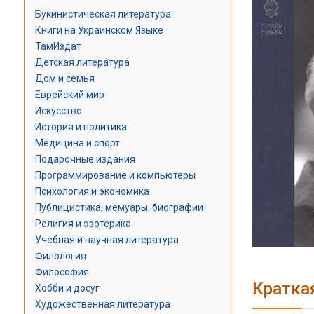
Букинистическая литература
Книги на Украинском Языке
ТамИздат
Детская литература
Дом и семья
Еврейский мир
Искусство
История и политика
Медицина и спорт
Подарочные издания
Программирование и компьютеры
Психология и экономика
Публицистика, мемуары, биографии
Религия и эзотерика
Учебная и научная литература
Филология
Философия
Кратка
Хобби и досуг
Художественная литература