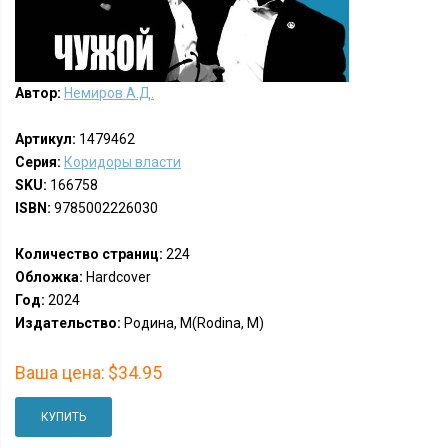
Автор:
Немиров А.Д.
Артикул:
1479462
Серия:
Коридоры власти
SKU:
166758
ISBN:
9785002226030
Количество страниц:
224
Обложка:
Hardcover
Год:
2024
Издательство:
Родина, М(Rodina, M)
Ваша цена:
$34.95
КУПИТЬ