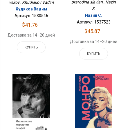
prarodina slavian , Nazin
vekov , Khudiakov Vadim
S.
Худяков Вадим
Назин С.
Артикул: 1530546
Артикул: 1537523
$41.76
$45.87
Доставка за 14–20 дней
Доставка за 14–20 дней
КУПИТЬ
КУПИТЬ