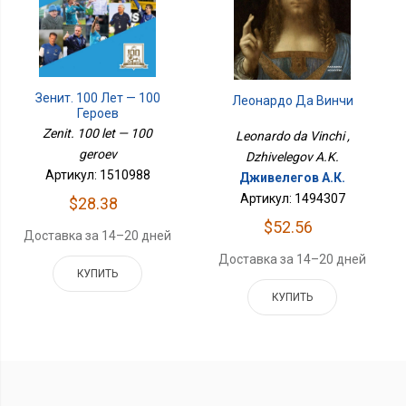
Зенит. 100 Лет — 100
Леонардо Да Винчи
Героев
Zenit. 100 let — 100
Leonardo da Vinchi ,
geroev
Dzhivelegov A.K.
Артикул: 1510988
Дживелегов А.К.
Артикул: 1494307
$28.38
$52.56
Доставка за 14–20 дней
Доставка за 14–20 дней
КУПИТЬ
КУПИТЬ