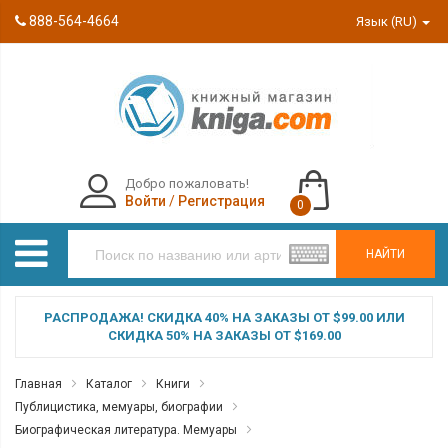
888-564-4664
Язык (RU)
Добро пожаловать!
Войти
/
Регистрация
0
НАЙТИ
РАСПРОДАЖА! СКИДКА 40% НА ЗАКАЗЫ ОТ $99.00 ИЛИ
СКИДКА 50% НА ЗАКАЗЫ ОТ $169.00
Главная
Каталог
Книги
Публицистика, мемуары, биографии
Биографическая литература. Мемуары