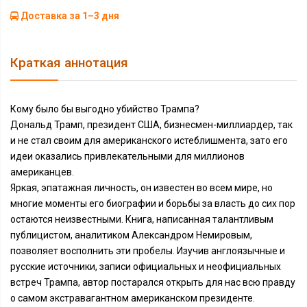
Доставка за 1–3 дня
Краткая аннотация
Кому было бы выгодно убийство Трампа?
Дональд Трамп, президент США, бизнесмен-миллиардер, так
и не стал своим для американского истеблишмента, зато его
идеи оказались привлекательными для миллионов
американцев.
Яркая, эпатажная личность, он известен во всем мире, но
многие моменты его биографии и борьбы за власть до сих пор
остаются неизвестными. Книга, написанная талантливым
публицистом, аналитиком Александром Немировым,
позволяет восполнить эти пробелы. Изучив англоязычные и
русские источники, записи официальных и неофициальных
встреч Трампа, автор постарался открыть для нас всю правду
о самом экстравагантном американском президенте.