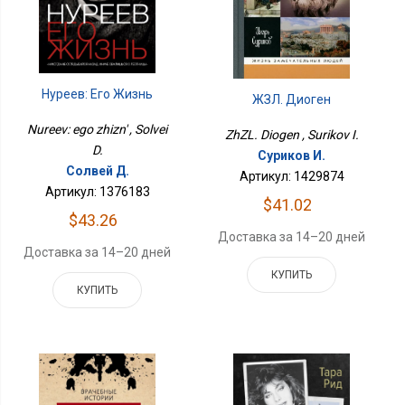
Нуреев: Его Жизнь
ЖЗЛ. Диоген
Nureev: ego zhizn' , Solvei
ZhZL. Diogen , Surikov I.
D.
Суриков И.
Солвей Д.
Артикул: 1429874
Артикул: 1376183
$41.02
$43.26
Доставка за 14–20 дней
Доставка за 14–20 дней
КУПИТЬ
КУПИТЬ