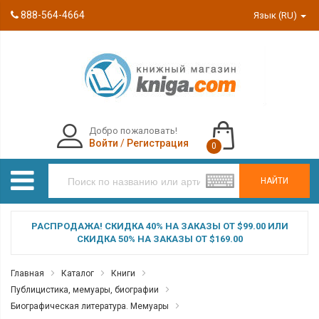
888-564-4664
Язык (RU)
Добро пожаловать!
Войти
/
Регистрация
0
НАЙТИ
РАСПРОДАЖА! СКИДКА 40% НА ЗАКАЗЫ ОТ $99.00 ИЛИ
СКИДКА 50% НА ЗАКАЗЫ ОТ $169.00
Главная
Каталог
Книги
Публицистика, мемуары, биографии
Биографическая литература. Мемуары