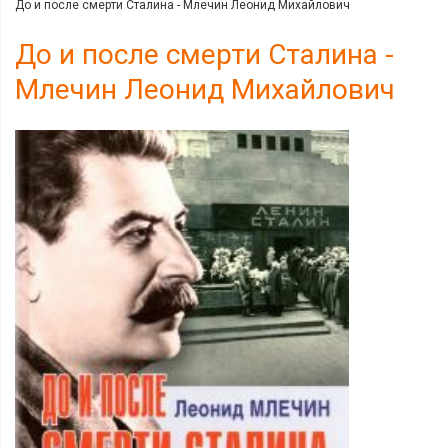
До и после смерти Сталина - Млечин Леонид Михайлович
До и после смерти Сталина -
Млечин Леонид Михайлович