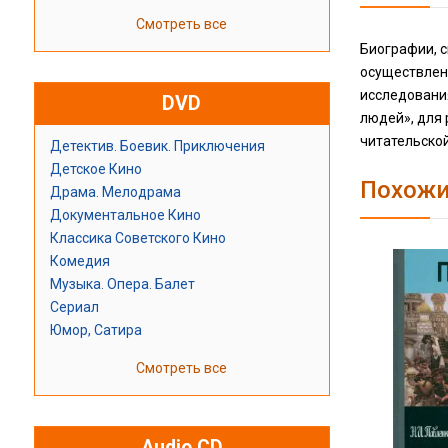
Смотреть все
Биографии, с
осуществленн
исследовани
DVD
людей», для
читательской
Детектив. Боевик. Приключения
Детское Кино
Похожи
Драма. Мелодрама
Документальное Кино
Классика Советского Кино
Комедия
Музыка. Опера. Балет
Сериал
Юмор, Сатира
Смотреть все
Audio CD