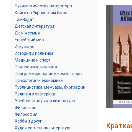
Букинистическая литература
Книги на Украинском Языке
ТамИздат
Детская литература
Дом и семья
Еврейский мир
Искусство
История и политика
Медицина и спорт
Подарочные издания
Программирование и компьютеры
Психология и экономика
Публицистика, мемуары, биографии
Религия и эзотерика
Учебная и научная литература
Филология
Философия
Хобби и досуг
Кратка
Художественная литература