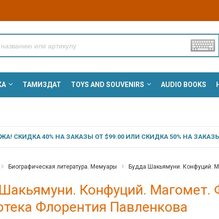
КА
ТАМИЗДАТ
TOYS AND SOUVENIRS
AUDIO BOOKS
А! СКИДКА 40% НА ЗАКАЗЫ ОТ $99.00 ИЛИ СКИДКА 50% НА ЗАКАЗЫ 
Биографическая литература. Мемуары
Будда Шакьямуни. Конфуций. М
Шакьямуни. Конфуций. Магомет. 
отека Флорентия Павленкова