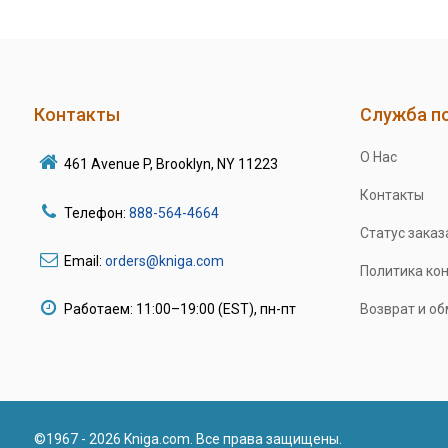
Контакты
Служба п
О Нас
461 Avenue P, Brooklyn, NY 11223
Контакты
Телефон:
888-564-4664
Статус заказ
Email:
orders@kniga.com
Политика ко
Работаем: 11:00–19:00 (EST), пн-пт
Возврат и о
©1967 - 2026 Kniga.com. Все права защищены.