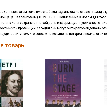
веденные в этом томе вместе, были изданы около ста лет назад 
ой Ф. Ф. Павленковым (1839—1900). Написанные в новом для того
я эти тексты сохраняют по сей день информационную и энергетик
 российской провинции, сегодня они могут быть рекомендованы от
 аудитории: и тем, кто совсем не искушен в истории и психологии в
е товары