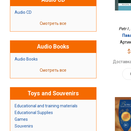
Audio CD
Смотреть все
Petr I 
Пав
Артик
Audio Books
$
Audio Books
Доставка
Смотреть все
Toys and Souvenirs
Educational and training materials
Educational Supplies
Games
Souvenirs