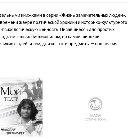
отдельными книжками в серии «Жизнь замечательных людей»,
 времени жанре поэтической хроники и историко-культурного
о-психологическую ценность. Писавшиеся «для простых
нюдь не только библиофилам, но самой широкой
еликих людей, и тем, для кого эти предметы — профессия.