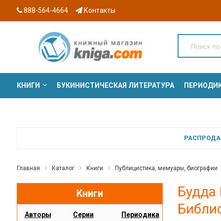
888-564-4664
Контакты
КНИГИ
БУКИНИСТИЧЕСКАЯ ЛИТЕРАТУРА
ПЕРИОДИ
СЕРИИ
РАСПРОДАЖ
Главная
Каталог
Книги
Публицистика, мемуары, биографии
Будда 
Книги
Библи
Авторы
Серии
Периодика