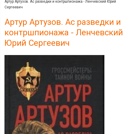
Артур Артузов. Ас разведки и контршпионажа - Ленчевский Юрий
Сергеевич
Артур Артузов. Ас разведки и
контршпионажа - Ленчевский
Юрий Сергеевич