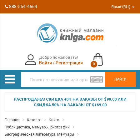
888-564-4664
Язык (RU)
Добро пожаловать!
Войти
/
Регистрация
0
НАЙТИ
РАСПРОДАЖА! СКИДКА 40% НА ЗАКАЗЫ ОТ $99.00 ИЛИ
СКИДКА 50% НА ЗАКАЗЫ ОТ $169.00
Главная
Каталог
Книги
Публицистика, мемуары, биографии
Биографическая литература. Мемуары