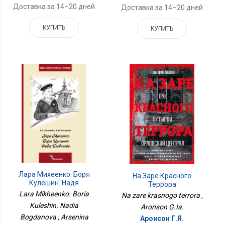
Доставка за 14–20 дней
Доставка за 14–20 дней
КУПИТЬ
КУПИТЬ
Лара Михеенко. Боря
На Заре Красного
Кулешин. Надя
Террора
Богданова
Lara Mikheenko. Boria
Na zare krasnogo terrora ,
Kuleshin. Nadia
Aronson G.Ia.
Bogdanova , Arsenina
Аронсон Г.Я.