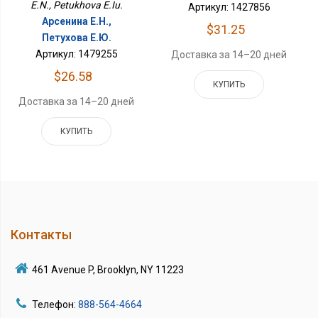
E.N., Petukhova E.Iu.
Артикул: 1427856
Арсенина Е.Н.,
$31.25
Петухова Е.Ю.
Артикул: 1479255
Доставка за 14–20 дней
$26.58
КУПИТЬ
Доставка за 14–20 дней
КУПИТЬ
Контакты
461 Avenue P, Brooklyn, NY 11223
Телефон:
888-564-4664