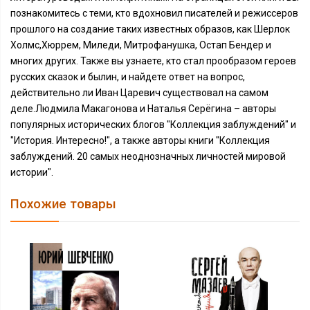
познакомитесь с теми, кто вдохновил писателей и режиссеров
прошлого на создание таких известных образов, как Шерлок
Холмс,Хюррем, Миледи, Митрофанушка, Остап Бендер и
многих других. Также вы узнаете, кто стал прообразом героев
русских сказок и былин, и найдете ответ на вопрос,
действительно ли Иван Царевич существовал на самом
деле.Людмила Макагонова и Наталья Серёгина – авторы
популярных исторических блогов "Коллекция заблуждений" и
"История. Интересно!", а также авторы книги "Коллекция
заблуждений. 20 самых неоднозначных личностей мировой
истории".
Похожие товары