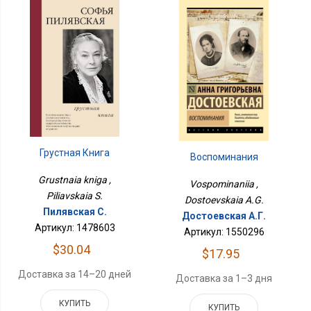
Грустная Книга
Воспоминания
Grustnaia kniga ,
Vospominaniia ,
Piliavskaia S.
Dostoevskaia A.G.
Пилявская С.
Достоевская А.Г.
Артикул: 1478603
Артикул: 1550296
$30.04
$17.95
Доставка за 14–20 дней
Доставка за 1–3 дня
КУПИТЬ
КУПИТЬ