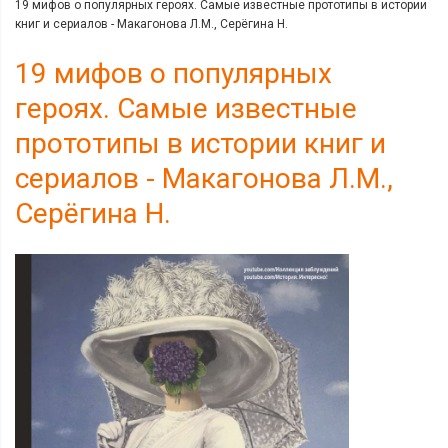
19 мифов о популярных героях. Самые известные прототипы в истории
книг и сериалов - Макагонова Л.М., Серёгина Н.
19 мифов о популярных
героях. Самые известные
прототипы в истории книг и
сериалов - Макагонова Л.М.,
Серёгина Н.