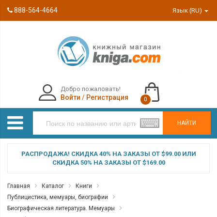
888-564-4664
Язык (RU)
Добро пожаловать!
Войти
/
Регистрация
0
НАЙТИ
РАСПРОДАЖА! СКИДКА 40% НА ЗАКАЗЫ ОТ $99.00 ИЛИ
СКИДКА 50% НА ЗАКАЗЫ ОТ $169.00
Главная
Каталог
Книги
Публицистика, мемуары, биографии
Биографическая литература. Мемуары