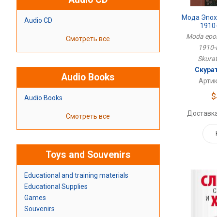
Мода Эпох
Audio CD
1910
Moda epokh
Смотреть все
1910-
Skurat
Скура
Audio Books
Артик
$
Audio Books
Доставка
Смотреть все
Toys and Souvenirs
Educational and training materials
Educational Supplies
Games
Souvenirs