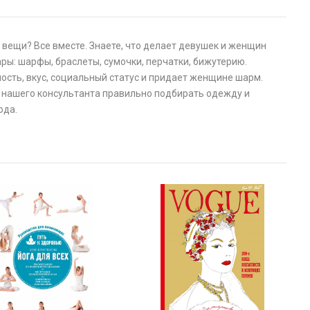
 вещи? Все вместе. Знаете, что делает девушек и женщин
ы: шарфы, браслеты, сумочки, перчатки, бижутерию.
ность, вкус, социальный статус и придает женщине шарм.
ью нашего консультанта правильно подбирать одежду и
ода.