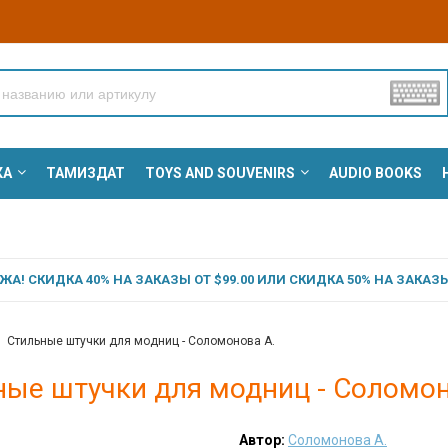
КА
ТАМИЗДАТ
TOYS AND SOUVENIRS
AUDIO BOOKS
А! СКИДКА 40% НА ЗАКАЗЫ ОТ $99.00 ИЛИ СКИДКА 50% НА ЗАКАЗЫ 
Стильные штучки для модниц - Соломонова А.
ные штучки для модниц - Соломон
Автор:
Соломонова А.