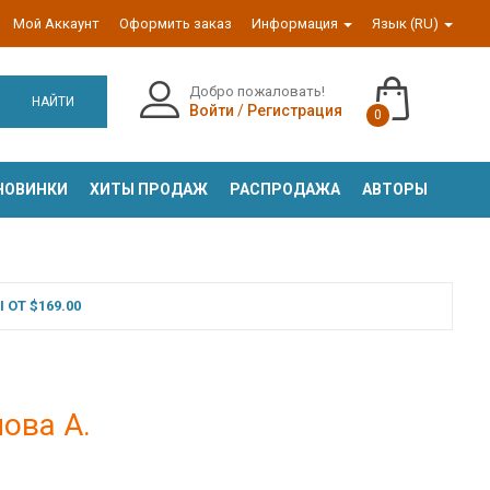
Мой Аккаунт
Оформить заказ
Информация
Язык (RU)
Добро пожаловать!
НАЙТИ
Войти
/
Регистрация
0
НОВИНКИ
ХИТЫ ПРОДАЖ
РАСПРОДАЖА
АВТОРЫ
ОТ $169.00
ова А.