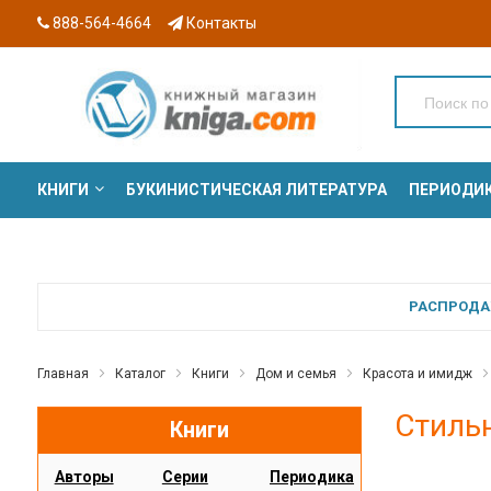
888-564-4664
Контакты
КНИГИ
БУКИНИСТИЧЕСКАЯ ЛИТЕРАТУРА
ПЕРИОДИ
СЕРИИ
РАСПРОДАЖ
Главная
Каталог
Книги
Дом и семья
Красота и имидж
Стиль
Книги
Авторы
Серии
Периодика