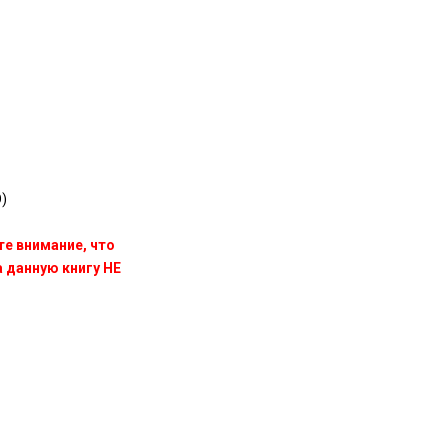
)
те внимание, что
данную книгу НЕ