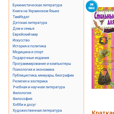
Букинистическая литература
Книги на Украинском Языке
ТамИздат
Детская литература
Дом и семья
Еврейский мир
Искусство
История и политика
Медицина и спорт
Подарочные издания
Программирование и компьютеры
Психология и экономика
Публицистика, мемуары, биографии
Религия и эзотерика
Учебная и научная литература
Филология
Философия
Хобби и досуг
Художественная литература
Кратка