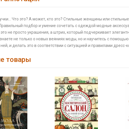
чки... Что это? А может, кто это? Стильные женщины или стильные
Правильный подбор и умение сочетать с одеждой модные аксессуар
 это не просто украшения, а штрих, который подчеркивает элегант
узнаете не только о новых веяниях моды, но и научитесь с помощ
 ней, и делать это в соответствии с ситуацией и правилами дресс-к
е товары