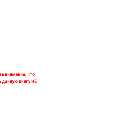
те внимание, что
данную книгу НЕ