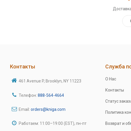
Доставка
Контакты
Служба п
О Нас
461 Avenue P, Brooklyn, NY 11223
Контакты
Телефон:
888-564-4664
Статус заказ
Email:
orders@kniga.com
Политика ко
Работаем: 11:00–19:00 (EST), пн-пт
Возврат и о