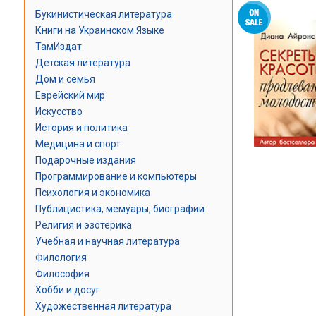
Букинистическая литература
Книги на Украинском Языке
ТамИздат
Детская литература
Дом и семья
Еврейский мир
Искусство
История и политика
Медицина и спорт
Подарочные издания
Программирование и компьютеры
Психология и экономика
Публицистика, мемуары, биографии
Религия и эзотерика
Учебная и научная литература
Филология
Философия
Хобби и досуг
Художественная литература