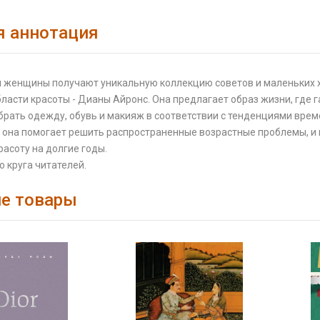
я аннотация
ой женщины получают уникальную коллекцию советов и маленьких 
бласти красоты - Дианы Айронс. Она предлагает образ жизни, где
рать одежду, обувь и макияж в соответствии с тенденциями врем
 она помогает решить распространенные возрастные проблемы, и 
расоту на долгие годы.
 круга читателей.
е товары