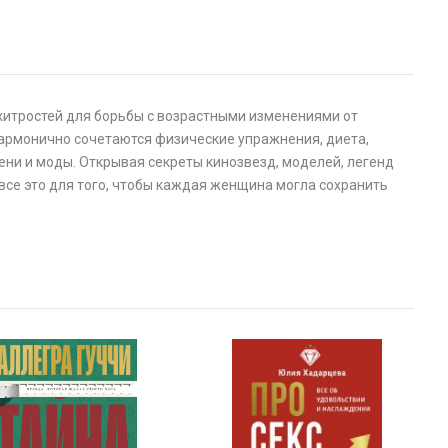
хитростей для борьбы с возрастными изменениями от
 гармонично сочетаются физические упражнения, диета,
ени и моды. Открывая секреты кинозвезд, моделей, легенд
все это для того, чтобы каждая женщина могла сохранить