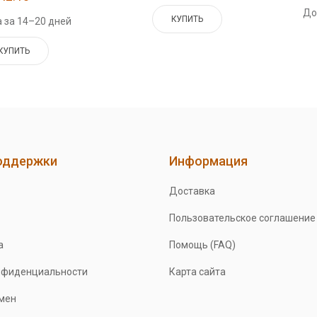
До
КУПИТЬ
 за 14–20 дней
КУПИТЬ
оддержки
Информация
Доставка
Пользовательское соглашение
а
Помощь (FAQ)
нфиденциальности
Карта сайта
бмен