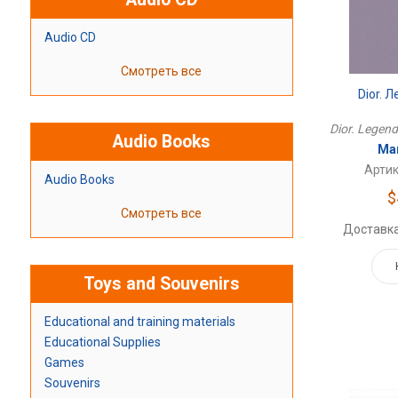
Audio CD
Смотреть все
Dior. 
Dior. Legend
Audio Books
Ма
Артик
Audio Books
$
Смотреть все
Доставка
Toys and Souvenirs
Educational and training materials
Educational Supplies
Games
Souvenirs