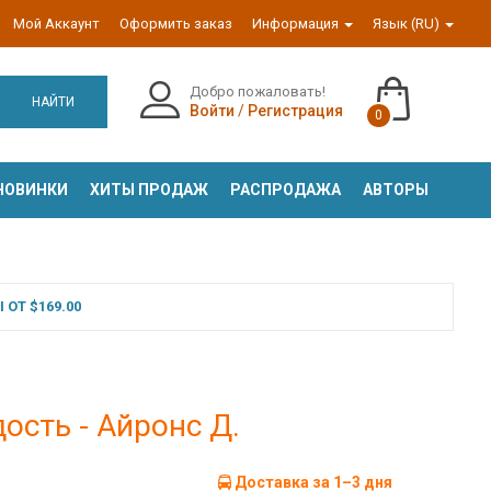
Мой Аккаунт
Оформить заказ
Информация
Язык (RU)
Добро пожаловать!
НАЙТИ
Войти
/
Регистрация
0
НОВИНКИ
ХИТЫ ПРОДАЖ
РАСПРОДАЖА
АВТОРЫ
ОТ $169.00
сть - Айронс Д.
Доставка за 1–3 дня