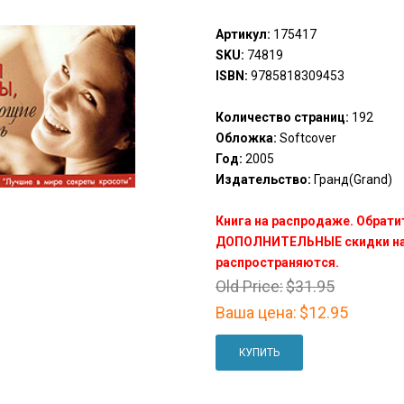
Артикул:
175417
SKU:
74819
ISBN:
9785818309453
Количество страниц:
192
Обложка:
Softcover
Год:
2005
Издательство:
Гранд(Grand)
Книга на распродаже. Обрати
ДОПОЛНИТЕЛЬНЫЕ скидки на 
распространяются.
Old Price:
$31.95
Ваша цена:
$12.95
КУПИТЬ