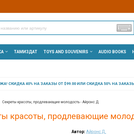
КА
ТАМИЗДАТ
TOYS AND SOUVENIRS
AUDIO BOOKS
А! СКИДКА 40% НА ЗАКАЗЫ ОТ $99.00 ИЛИ СКИДКА 50% НА ЗАКАЗЫ 
Секреты красоты, продлевающие молодость - Айронс Д.
ты красоты, продлевающие молодо
Автор:
Айронс Д.