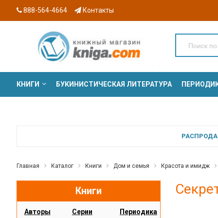
888-564-4664
Контакты
КНИГИ
БУКИНИСТИЧЕСКАЯ ЛИТЕРАТУРА
ПЕРИОДИ
СЕРИИ
РАСПРОДАЖ
Главная
Каталог
Книги
Дом и семья
Красота и имидж
Секре
Книги
Авторы
Серии
Периодика