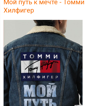
Мой путь к мечте - Томми
Хилфигер