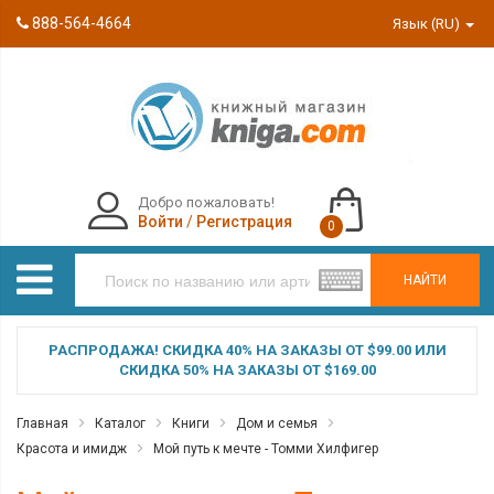
888-564-4664
Язык (RU)
Добро пожаловать!
Войти
/
Регистрация
0
НАЙТИ
РАСПРОДАЖА! СКИДКА 40% НА ЗАКАЗЫ ОТ $99.00 ИЛИ
СКИДКА 50% НА ЗАКАЗЫ ОТ $169.00
Главная
Каталог
Книги
Дом и семья
Красота и имидж
Мой путь к мечте - Томми Хилфигер