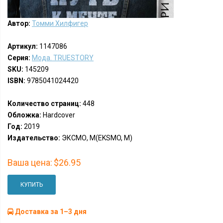
Автор:
Томми Хилфигер
Артикул:
1147086
Серия:
Мода. TRUESTORY
SKU:
145209
ISBN:
9785041024420
Количество страниц:
448
Обложка:
Hardcover
Год:
2019
Издательство:
ЭКСМО, М(EKSMO, M)
Ваша цена:
$26.95
КУПИТЬ
Доставка за 1–3 дня