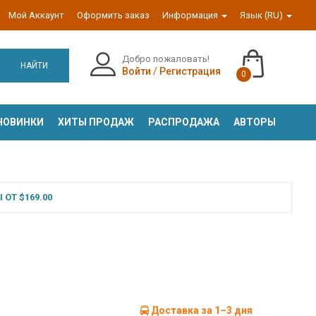
Мой Аккаунт
Оформить заказ
Информация
Язык (RU)
Добро пожаловать!
НАЙТИ
Войти
/
Регистрация
0
НОВИНКИ
ХИТЫ ПРОДАЖ
РАСПРОДАЖА
АВТОРЫ
ОТ $169.00
Доставка за 1–3 дня