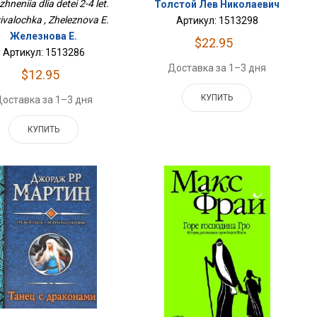
hneniia dlia detei 2-4 let.
Толстой Лев Николаевич
ivalochka , Zheleznova E.
Артикул: 1513298
Железнова Е.
$22.95
Артикул: 1513286
Доставка за 1–3 дня
$12.95
КУПИТЬ
оставка за 1–3 дня
КУПИТЬ