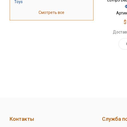
Toys
Ф
Смотреть все
Артик
$
Достав
Контакты
Служба п