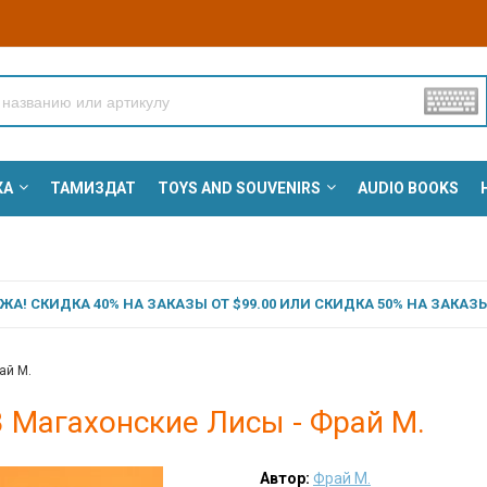
КА
ТАМИЗДАТ
TOYS AND SOUVENIRS
AUDIO BOOKS
А! СКИДКА 40% НА ЗАКАЗЫ ОТ $99.00 ИЛИ СКИДКА 50% НА ЗАКАЗЫ 
ай М.
 Магахонские Лисы - Фрай М.
Автор:
Фрай М.