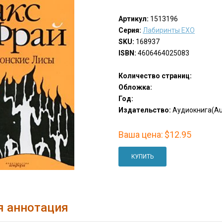
Артикул:
1513196
Серия:
Лабиринты EXO
SKU:
168937
ISBN:
4606464025083
Количество страниц:
Обложка:
Год:
Издательство:
Аудиокнига(Au
Ваша цена:
$12.95
КУПИТЬ
я аннотация