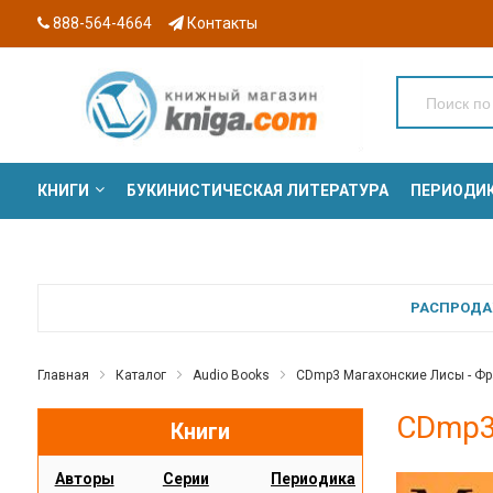
888-564-4664
Контакты
КНИГИ
БУКИНИСТИЧЕСКАЯ ЛИТЕРАТУРА
ПЕРИОДИ
СЕРИИ
РАСПРОДАЖ
Главная
Каталог
Audio Books
CDmp3 Магахонские Лисы - Фр
CDmp3
Книги
Авторы
Серии
Периодика