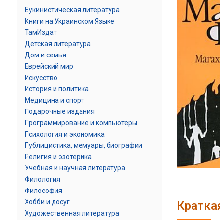
Букинистическая литература
Книги на Украинском Языке
ТамИздат
Детская литература
Дом и семья
Еврейский мир
Искусство
История и политика
Медицина и спорт
Подарочные издания
Программирование и компьютеры
Психология и экономика
Публицистика, мемуары, биографии
Религия и эзотерика
Учебная и научная литература
Филология
Философия
Хобби и досуг
Кратка
Художественная литература