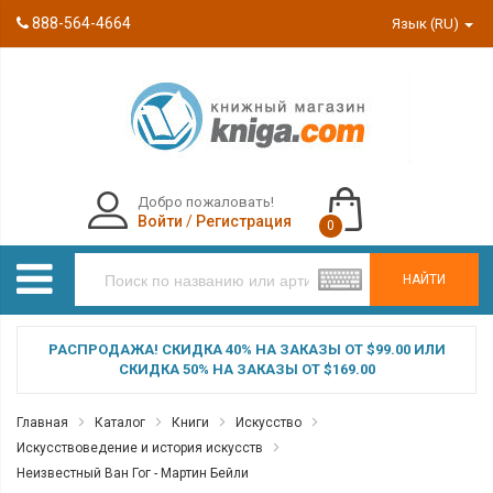
888-564-4664
Язык (RU)
Добро пожаловать!
Войти
/
Регистрация
0
НАЙТИ
РАСПРОДАЖА! СКИДКА 40% НА ЗАКАЗЫ ОТ $99.00 ИЛИ
СКИДКА 50% НА ЗАКАЗЫ ОТ $169.00
Главная
Каталог
Книги
Искусство
Искусствоведение и история искусств
Неизвестный Ван Гог - Мартин Бейли