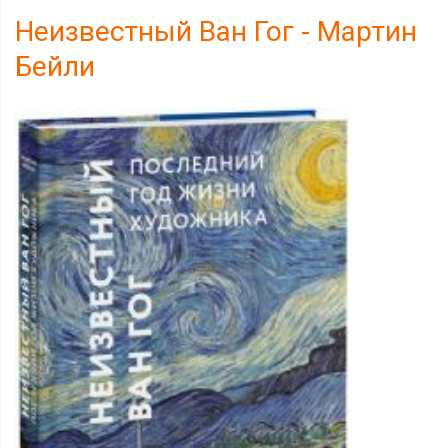
Неизвестный Ван Гог - Мартин
Бейли