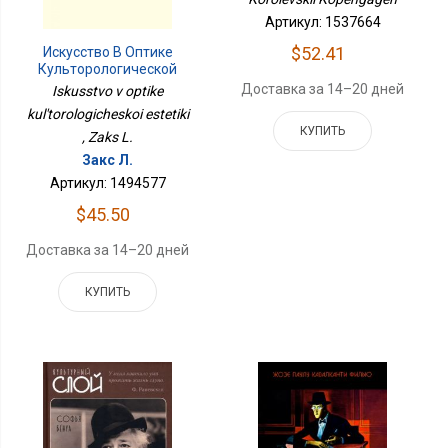
Артикул: 1537664
$52.41
Искусство В Оптике
Культорологической
Эстетики
Доставка за 14–20 дней
Iskusstvo v optike
kul'torologicheskoi estetiki
КУПИТЬ
, Zaks L.
Закс Л.
Артикул: 1494577
$45.50
Доставка за 14–20 дней
КУПИТЬ