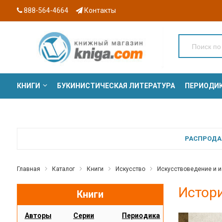
888-564-4664
Контакты
КНИГИ
БУКИНИСТИЧЕСКАЯ ЛИТЕРАТУРА
ПЕРИОДИ
СЕРИИ
РАСПРОДАЖ
Главная
Каталог
Книги
Искусство
Искусствоведение и и
Истори
Книги
Авторы
Серии
Периодика