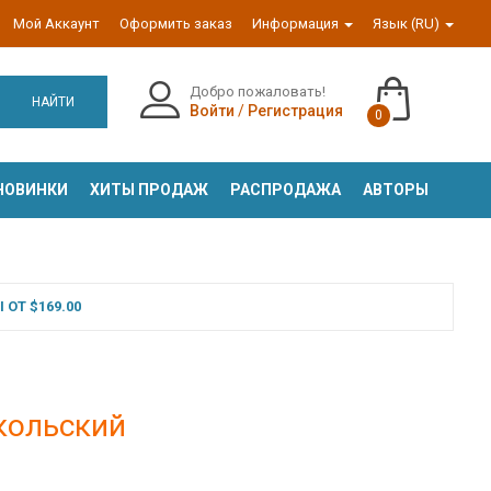
Мой Аккаунт
Оформить заказ
Информация
Язык (RU)
Добро пожаловать!
НАЙТИ
Войти
/
Регистрация
0
НОВИНКИ
ХИТЫ ПРОДАЖ
РАСПРОДАЖА
АВТОРЫ
ОТ $169.00
икольский