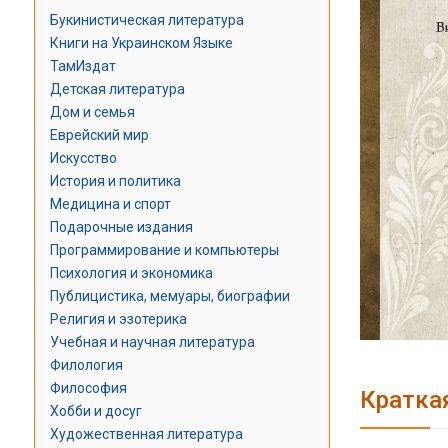
Букинистическая литература
Книги на Украинском Языке
ТамИздат
Детская литература
Дом и семья
Еврейский мир
Искусство
История и политика
Медицина и спорт
Подарочные издания
Программирование и компьютеры
Психология и экономика
Публицистика, мемуары, биографии
Религия и эзотерика
Учебная и научная литература
Филология
Философия
Кратка
Хобби и досуг
Художественная литература