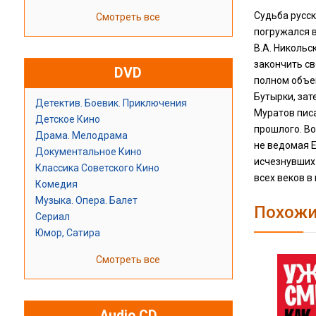
Судьба русск
Смотреть все
погружался в
В.А. Никольс
закончить св
DVD
полном объем
Бутырки, зат
Детектив. Боевик. Приключения
Муратов писа
Детское Кино
прошлого. Во
Драма. Мелодрама
не ведомая Е
Документальное Кино
исчезнувших
Классика Советского Кино
всех веков в
Комедия
Музыка. Опера. Балет
Похожи
Сериал
Юмор, Сатира
Смотреть все
Audio CD