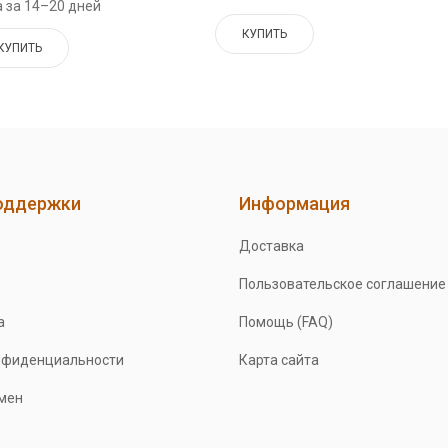
 за 14–20 дней
КУПИТЬ
КУПИТЬ
оддержки
Информация
Доставка
Пользовательское соглашение
а
Помощь (FAQ)
нфиденциальности
Карта сайта
бмен