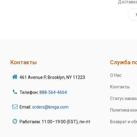
Доставка
Контакты
Служба п
О Нас
461 Avenue P, Brooklyn, NY 11223
Контакты
Телефон:
888-564-4664
Статус заказ
Email:
orders@kniga.com
Политика ко
Работаем: 11:00–19:00 (EST), пн-пт
Возврат и о