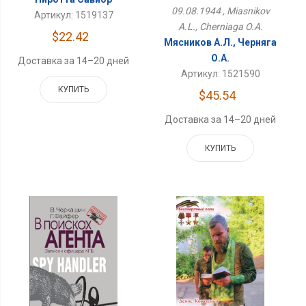
09.08.1944 , Miasnikov
Артикул: 1519137
A.L., Cherniaga O.A.
$22.42
Мясников А.Л., Черняга
О.А.
Доставка за 14–20 дней
Артикул: 1521590
КУПИТЬ
$45.54
Доставка за 14–20 дней
КУПИТЬ