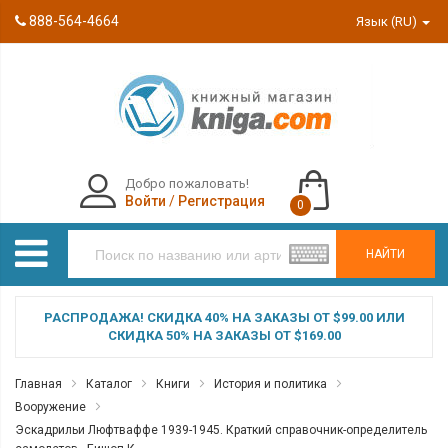
888-564-4664
Язык (RU)
Добро пожаловать!
Войти
/
Регистрация
0
НАЙТИ
РАСПРОДАЖА! СКИДКА 40% НА ЗАКАЗЫ ОТ $99.00 ИЛИ
СКИДКА 50% НА ЗАКАЗЫ ОТ $169.00
Главная
Каталог
Книги
История и политика
Вооружение
Эскадрильи Люфтваффе 1939-1945. Краткий справочник-определитель