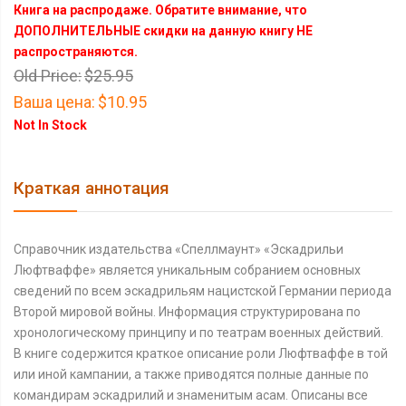
Книга на распродаже. Обратите внимание, что
ДОПОЛНИТЕЛЬНЫЕ скидки на данную книгу НЕ
распространяются.
Old Price:
$25.95
Ваша цена:
$10.95
Not In Stock
Краткая аннотация
Справочник издательства «Спеллмаунт» «Эскадрильи
Люфтваффе» является уникальным собранием основных
сведений по всем эскадрильям нацистской Германии периода
Второй мировой войны. Информация структурирована по
хронологическому принципу и по театрам военных действий.
В книге содержится краткое описание роли Люфтваффе в той
или иной кампании, а также приводятся полные данные по
командирам эскадрилий и знаменитым асам. Описаны все