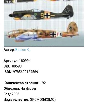
Автор:
Бишоп К.
Артикул:
180994
SKU:
80583
ISBN:
9785699184569
Количество страниц:
192
Обложка:
Hardcover
Год:
2006
Издательство:
ЭКСМО(EKSMO)