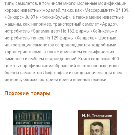
типы самолетов, в том числе многочисленные модификации
хорошо известных моделей, таких, как «Мессершмитт» Bf 109,
«Юнкерс» Ju 87 и «Фокке-Вульф», а также менее известные
машины, как, например, транспортный самолет «Арадо»,
истребитель «Саламандер» He 162 фирмы «Хейнкель» и
истребитель танков Hs 129 фирмы «Хеншель». Цветные
иллюстрации самолетов сопровождаются подробными
характеристиками, а также описанием специфических
символов и эмблем подразделений. Книга содержит 400
цветных профильных изображений всех основных типов
боевых самолетов Люфтваффе и предназначена для всех
интересующихся историей войн и военной техники.
Похожие товары