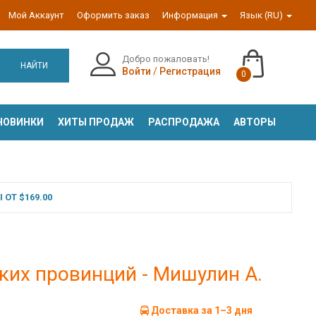
Мой Аккаунт
Оформить заказ
Информация
Язык (RU)
Добро пожаловать!
НАЙТИ
Войти
/
Регистрация
0
НОВИНКИ
ХИТЫ ПРОДАЖ
РАСПРОДАЖА
АВТОРЫ
ОТ $169.00
ких провинций - Мишулин А.
Доставка за 1–3 дня