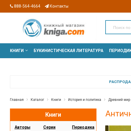
888-564-4664
Контакты
КНИГИ
БУКИНИСТИЧЕСКАЯ ЛИТЕРАТУРА
ПЕРИОДИ
СЕРИИ
РАСПРОДАЖ
Главная
Каталог
Книги
История и политика
Древний мир
Антич
Книги
Авторы
Серии
Периодика