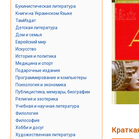
Букинистическая литература
Книги на Украинском Языке
ТамИздат
Детская литература
Дом и семья
Еврейский мир
Искусство
История и политика
Медицина и спорт
Подарочные издания
Программирование и компьютеры
Психология и экономика
Публицистика, мемуары, биографии
Религия и эзотерика
Учебная и научная литература
Филология
Философия
Хобби и досуг
Кратка
Художественная литература