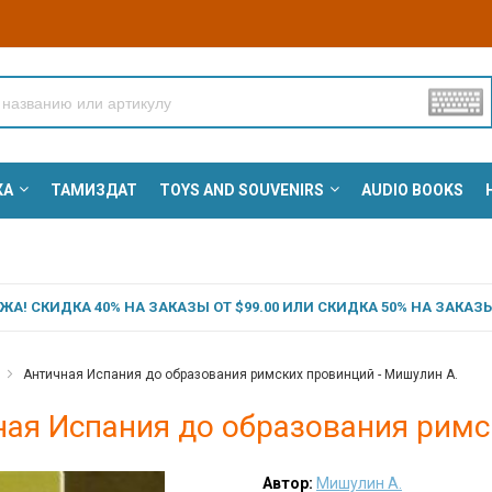
КА
ТАМИЗДАТ
TOYS AND SOUVENIRS
AUDIO BOOKS
А! СКИДКА 40% НА ЗАКАЗЫ ОТ $99.00 ИЛИ СКИДКА 50% НА ЗАКАЗЫ 
Античная Испания до образования римских провинций - Мишулин А.
ная Испания до образования римс
Автор:
Мишулин А.