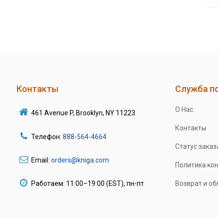
Контакты
Служба п
О Нас
461 Avenue P, Brooklyn, NY 11223
Контакты
Телефон:
888-564-4664
Статус заказ
Email:
orders@kniga.com
Политика ко
Работаем: 11:00–19:00 (EST), пн-пт
Возврат и о