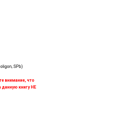
oligon, SPb)
те внимание, что
данную книгу НЕ