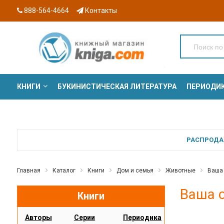
888-564-4664
Контакты
КНИГИ
БУКИНИСТИЧЕСКАЯ ЛИТЕРАТУРА
ПЕРИОДИ
СЕРИИ
РАСПРОДАЖ
Главная
Каталог
Книги
Дом и семья
Животные
Ваша 
Ваша с
Книги
Авторы
Серии
Периодика