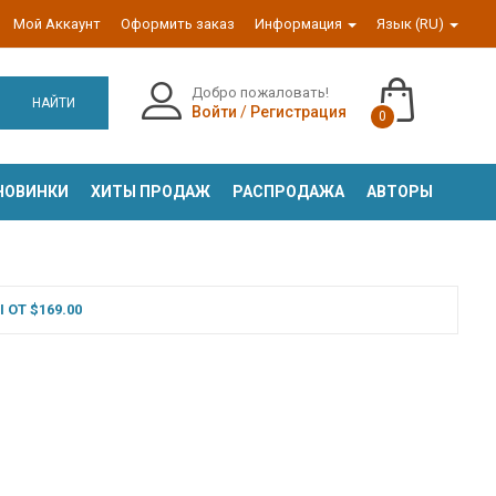
Мой Аккаунт
Оформить заказ
Информация
Язык (RU)
Добро пожаловать!
НАЙТИ
Войти
/
Регистрация
0
НОВИНКИ
ХИТЫ ПРОДАЖ
РАСПРОДАЖА
АВТОРЫ
ОТ $169.00