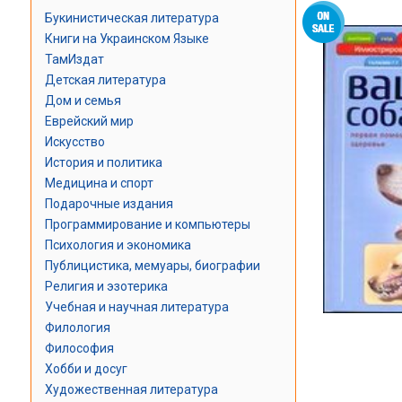
Букинистическая литература
Книги на Украинском Языке
ТамИздат
Детская литература
Дом и семья
Еврейский мир
Искусство
История и политика
Медицина и спорт
Подарочные издания
Программирование и компьютеры
Психология и экономика
Публицистика, мемуары, биографии
Религия и эзотерика
Учебная и научная литература
Филология
Философия
Хобби и досуг
Художественная литература