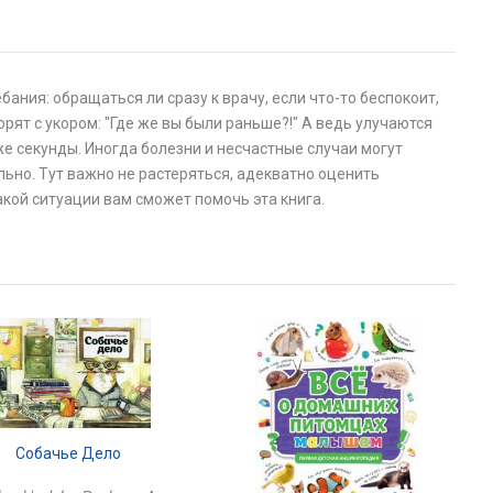
ания: обращаться ли сразу к врачу, если что-то беспокоит,
рят с укором: "Где же вы были раньше?!" А ведь улучаются
аже секунды. Иногда болезни и несчастные случаи могут
ьно. Тут важно не растеряться, адекватно оценить
акой ситуации вам сможет помочь эта книга.
Собачье Дело