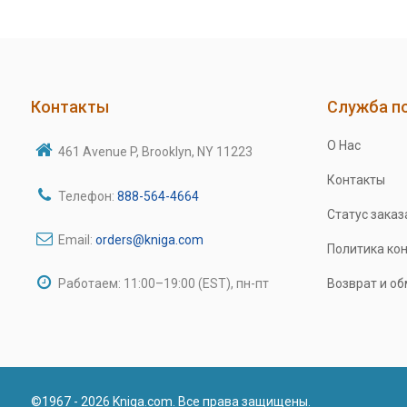
Контакты
Служба п
О Нас
461 Avenue P, Brooklyn, NY 11223
Контакты
Телефон:
888-564-4664
Статус заказ
Email:
orders@kniga.com
Политика ко
Работаем: 11:00–19:00 (EST), пн-пт
Возврат и о
©1967 - 2026 Kniga.com. Все права защищены.