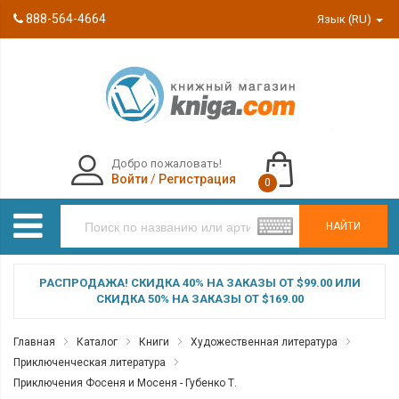
888-564-4664
Язык (RU)
Добро пожаловать!
Войти
/
Регистрация
0
НАЙТИ
РАСПРОДАЖА! СКИДКА 40% НА ЗАКАЗЫ ОТ $99.00 ИЛИ
СКИДКА 50% НА ЗАКАЗЫ ОТ $169.00
Главная
Каталог
Книги
Художественная литература
Приключенческая литература
Приключения Фосеня и Мосеня - Губенко Т.