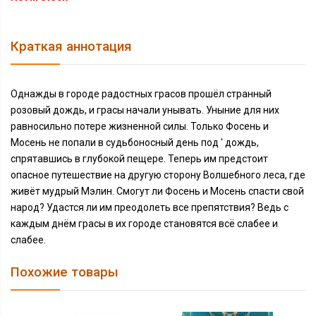
Краткая аннотация
Однажды в городе радостных грасов прошёл странный
розовый дождь, и грасы начали унывать. Уныние для них
равносильно потере жизненной силы. Только Фосень и
Мосень не попали в судьбоносный день под ' дождь,
спрятавшись в глубокой пещере. Теперь им предстоит
опасное путешествие на другую сторону Волшебного леса, где
живёт мудрый Мэлин. Смогут ли Фосень и Мосень спасти свой
народ? Удастся ли им преодолеть все препятствия? Ведь с
каждым днём грасы в их городе становятся всё слабее и
слабее.
Похожие товары