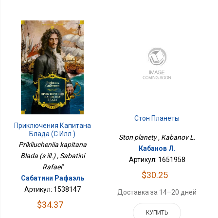
Стон Планеты
Приключения Капитана
Блада (с Илл.)
Ston planety , Kabanov L.
Prikliucheniia kapitana
Кабанов Л.
Blada (s ill.) , Sabatini
Артикул: 1651958
Rafael'
$30.25
Сабатини Рафаэль
Артикул: 1538147
Доставка за 14–20 дней
$34.37
КУПИТЬ