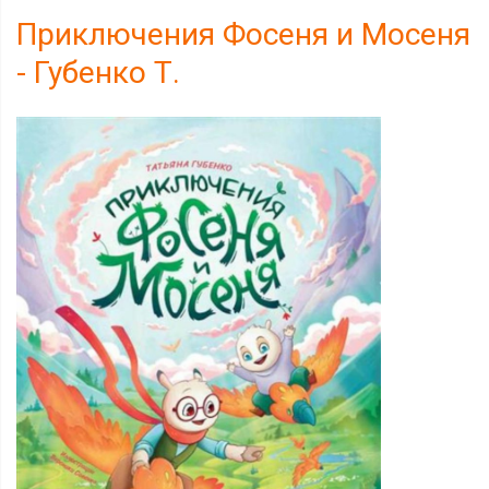
Приключения Фосеня и Мосеня
- Губенко Т.