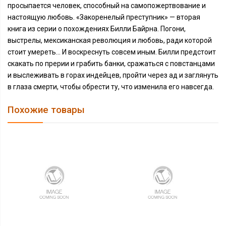
просыпается человек, способный на самопожертвование и
настоящую любовь. «Закоренелый преступник» — вторая
книга из серии о похождениях Билли Байрна. Погони,
выстрелы, мексиканская революция и любовь, ради которой
стоит умереть… И воскреснуть совсем иным. Билли предстоит
скакать по прерии и грабить банки, сражаться с повстанцами
и выслеживать в горах индейцев, пройти через ад и заглянуть
в глаза смерти, чтобы обрести ту, что изменила его навсегда.
Похожие товары