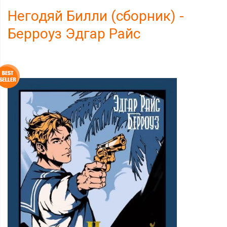
Негодяй Билли (сборник) -
Берроуз Эдгар Райс