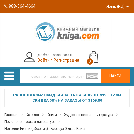
888-564-4664
Язык (RU)
Добро пожаловать!
Войти
/
Регистрация
0
НАЙТИ
РАСПРОДАЖА! СКИДКА 40% НА ЗАКАЗЫ ОТ $99.00 ИЛИ
СКИДКА 50% НА ЗАКАЗЫ ОТ $169.00
Главная
Каталог
Книги
Художественная литература
Приключенческая литература
Негодяй Билли (сборник) - Берроуз Эдгар Райс