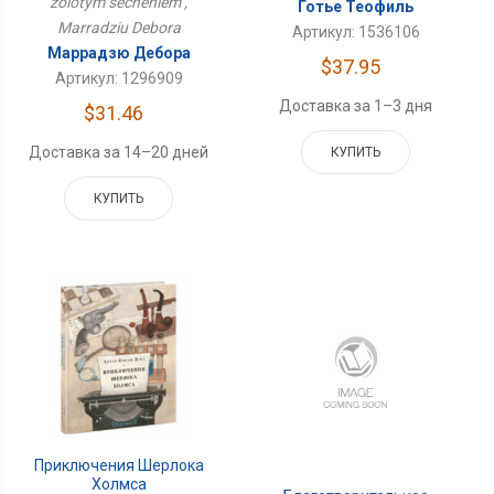
zolotym secheniem ,
Готье Теофиль
Marradziu Debora
Артикул: 1536106
Маррадзю Дебора
$37.95
Артикул: 1296909
Доставка за 1–3 дня
$31.46
Доставка за 14–20 дней
КУПИТЬ
КУПИТЬ
Приключения Шерлока
Холмса