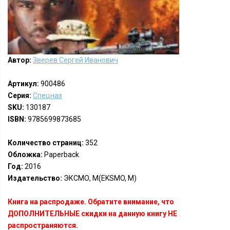
Автор:
Зверев Сергей Иванович
Артикул:
900486
Серия:
Спецназ
SKU:
130187
ISBN:
9785699873685
Количество страниц:
352
Обложка:
Paperback
Год:
2016
Издательство:
ЭКСМО, М(EKSMO, M)
Книга на распродаже. Обратите внимание, что
ДОПОЛНИТЕЛЬНЫЕ скидки на данную книгу НЕ
распространяются.