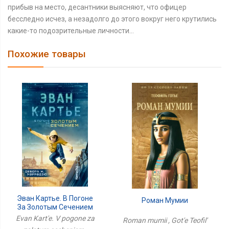
прибыв на место, десантники выясняют, что офицер
бесследно исчез, а незадолго до этого вокруг него крутились
какие-то подозрительные личности…
Похожие товары
Эван Картье. В Погоне
Роман Мумии
За Золотым Сечением
Evan Kart'e. V pogone za
Roman mumii , Got'e Teofil'