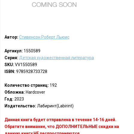
Автор:
Стивенсон Роберт Льюис
Артикул:
1550589
Серия:
Детская художественная литература
SKU:
VV1550589
ISBN:
9785928733728
Количество страниц:
192
Обложка:
Hardcover
Год:
2023
Издательство:
Лабиринт(Labirint)
Данная книга будет отправлена в течение 14-16 дней.
Обратите внимание, что ДОПОЛНИТЕЛЬНЫЕ скидки на
данную книгу НЕ распространяются.