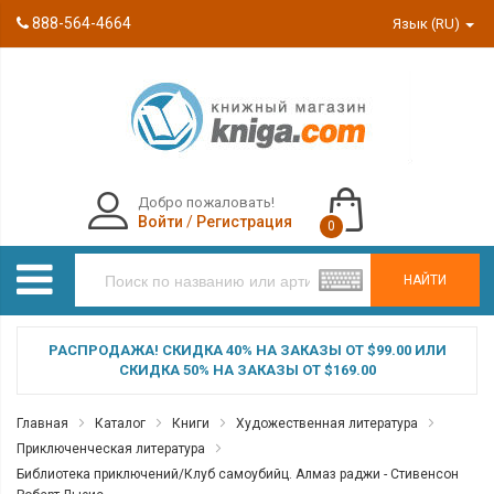
888-564-4664
Язык (RU)
Добро пожаловать!
Войти
/
Регистрация
0
НАЙТИ
РАСПРОДАЖА! СКИДКА 40% НА ЗАКАЗЫ ОТ $99.00 ИЛИ
СКИДКА 50% НА ЗАКАЗЫ ОТ $169.00
Главная
Каталог
Книги
Художественная литература
Приключенческая литература
Библиотека приключений/Клуб самоубийц. Алмаз раджи - Стивенсон