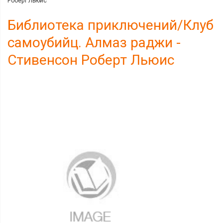
Роберт Льюис
Библиотека приключений/Клуб
самоубийц. Алмаз раджи -
Стивенсон Роберт Льюис