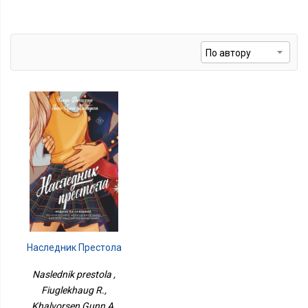
Наследник Престола
Naslednik prestola ,
Fiuglekhaug R.,
Khalvorsen Gunn A.