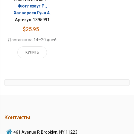
Фюглехауг Р.,
Халворсен Гунн А.
Артикул: 1395991
$25.95
Доставка за 14–20 дней
КУПИТЬ
Контакты
461 Avenue P, Brooklyn, NY 11223