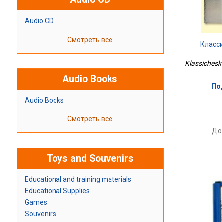
Audio CD
Смотреть все
Класс
Klassicheska
Audio Books
По
Audio Books
Смотреть все
До
Toys and Souvenirs
Educational and training materials
Educational Supplies
Games
Souvenirs