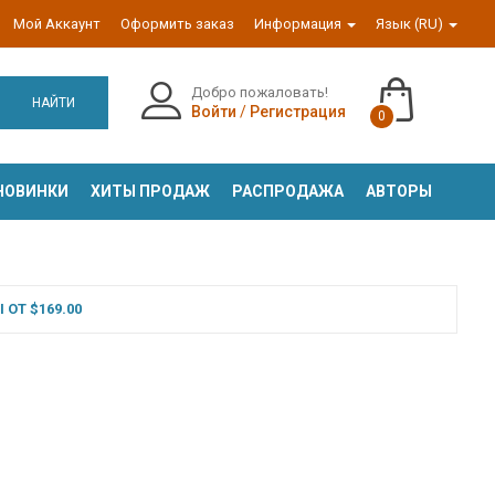
Мой Аккаунт
Оформить заказ
Информация
Язык (RU)
Добро пожаловать!
НАЙТИ
Войти
/
Регистрация
0
НОВИНКИ
ХИТЫ ПРОДАЖ
РАСПРОДАЖА
АВТОРЫ
ОТ $169.00