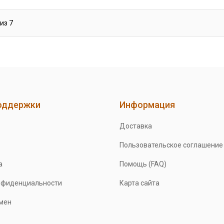
из
7
оддержки
Информация
Доставка
Пользовательское соглашение
а
Помощь (FAQ)
нфиденциальности
Карта сайта
бмен