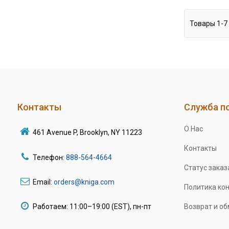
Товары
1
-
7
Контакты
Служба п
О Нас
461 Avenue P, Brooklyn, NY 11223
Контакты
Телефон:
888-564-4664
Статус заказ
Email:
orders@kniga.com
Политика ко
Работаем: 11:00–19:00 (EST), пн-пт
Возврат и о