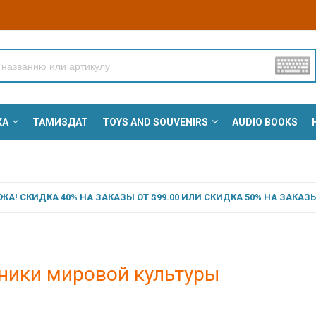
КА
ТАМИЗДАТ
TOYS AND SOUVENIRS
AUDIO BOOKS
А! СКИДКА 40% НА ЗАКАЗЫ ОТ $99.00 ИЛИ СКИДКА 50% НА ЗАКАЗЫ 
ники мировой культуры