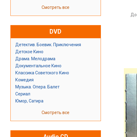
Смотреть все
До
DVD
Детектив. Боевик. Приключения
Детское Кино
Драма. Мелодрама
Документальное Кино
Классика Советского Кино
Комедия
Музыка. Опера. Балет
Сериал
Юмор, Сатира
Смотреть все
Audio CD