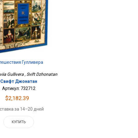
тешествия Гулливера
iia Gullivera , Svift Dzhonatan
Свифт Джонатан
Артикул: 732712
$2,182.39
ставка за 14–20 дней
КУПИТЬ