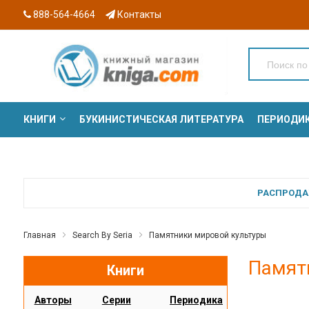
888-564-4664
Контакты
КНИГИ
БУКИНИСТИЧЕСКАЯ ЛИТЕРАТУРА
ПЕРИОДИ
СЕРИИ
РАСПРОДАЖ
Главная
Search By Seria
Памятники мировой культуры
Памят
Книги
Авторы
Серии
Периодика