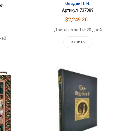
Овидий П. Н.
mm
Артикул: 737389
$2,249.36
Доставка за 14–20 дней
ней
КУПИТЬ