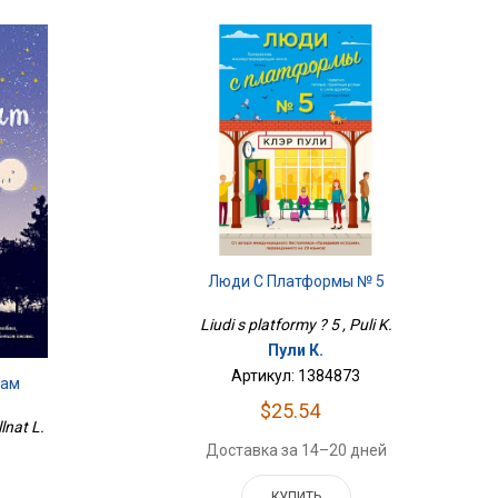
Люди С Платформы № 5
Liudi s platformy ? 5 , Puli K.
Пули К.
Артикул: 1384873
Нам
$25.54
lnat L.
Доставка за 14–20 дней
КУПИТЬ