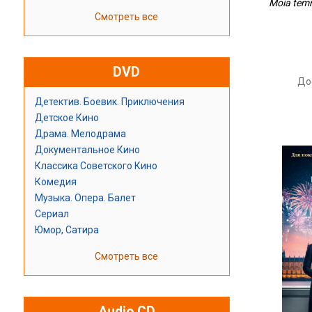
Moia temn
Смотреть все
DVD
До
Детектив. Боевик. Приключения
Детское Кино
Драма. Мелодрама
Документальное Кино
Классика Советского Кино
Комедия
Музыка. Опера. Балет
Сериал
Юмор, Сатира
Смотреть все
Audio CD