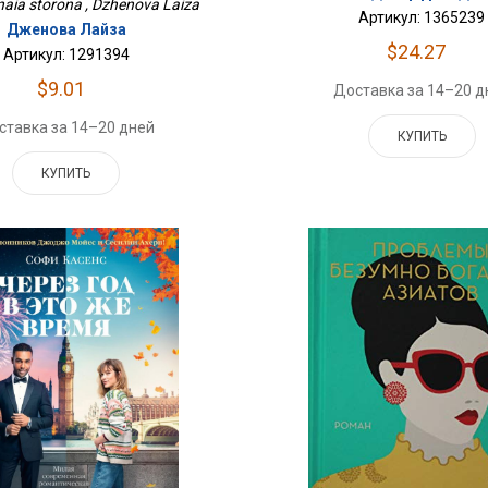
aia storona , Dzhenova Laiza
Артикул: 1365239
Дженова Лайза
$24.27
Артикул: 1291394
$9.01
Доставка за 14–20 д
ставка за 14–20 дней
КУПИТЬ
КУПИТЬ