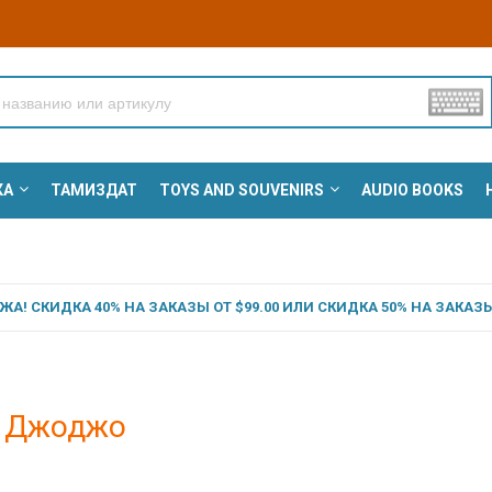
КА
ТАМИЗДАТ
TOYS AND SOUVENIRS
AUDIO BOOKS
А! СКИДКА 40% НА ЗАКАЗЫ ОТ $99.00 ИЛИ СКИДКА 50% НА ЗАКАЗЫ 
 Джоджо