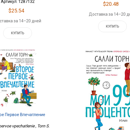
Артикул: 1287132
$20.48
$25.54
Доставка за 14–20 д
ставка за 14–20 дней
КУПИТЬ
КУПИТЬ
ое Первое Впечатление
ervoe vpechatlenie , Torn S.