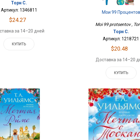
Торн С.
Артикул: 1346811
Мои 99 Проценто
$24.27
Moi 99 protsentov , Tor
ставка за 14–20 дней
Торн С.
Артикул: 1218721
КУПИТЬ
$20.48
Доставка за 14–20 д
КУПИТЬ