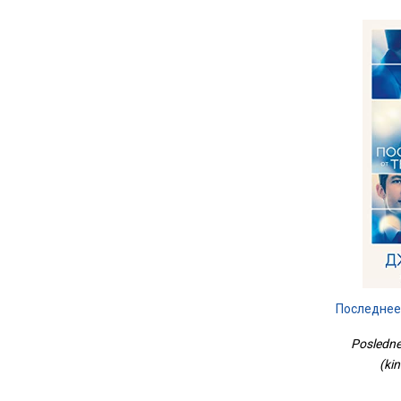
Последнее
Posledne
(ki