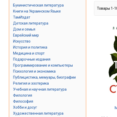
Букинистическая литература
Товары
1
-
1
Книги на Украинском Языке
ТамИздат
Детская литература
Дом и семья
Еврейский мир
Искусство
История и политика
Медицина и спорт
Подарочные издания
Программирование и компьютеры
Психология и экономика
Публицистика, мемуары, биографии
Религия и эзотерика
Учебная и научная литература
Филология
Философия
Хобби и досуг
М
Художественная литература