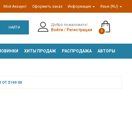
Мой Аккаунт
Оформить заказ
Информация
Язык (RU)
Добро пожаловать!
НАЙТИ
Войти
/
Регистрация
0
НОВИНКИ
ХИТЫ ПРОДАЖ
РАСПРОДАЖА
АВТОРЫ
ОТ $169.00