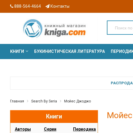
888-564-4664
Контакты
КНИГИ
БУКИНИСТИЧЕСКАЯ ЛИТЕРАТУРА
ПЕРИОДИ
СЕРИИ
РАСПРОДАЖ
Главная
Search By Seria
Мойес Джоджо
Мойес
Книги
Авторы
Серии
Периодика