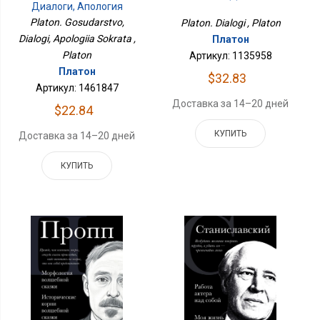
Диалоги, Апология
Сократа
Platon. Gosudarstvo,
Platon. Dialogi , Platon
Dialogi, Apologiia Sokrata ,
Платон
Platon
Артикул: 1135958
Платон
$32.83
Артикул: 1461847
Доставка за 14–20 дней
$22.84
КУПИТЬ
Доставка за 14–20 дней
КУПИТЬ