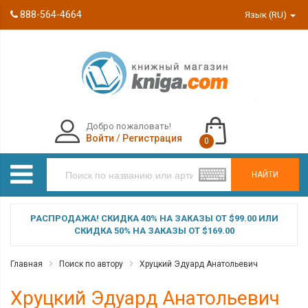
888-564-4664
Язык (RU)
Добро пожаловать!
Войти
/
Регистрация
0
НАЙТИ
РАСПРОДАЖА! СКИДКА 40% НА ЗАКАЗЫ ОТ $99.00 ИЛИ
СКИДКА 50% НА ЗАКАЗЫ ОТ $169.00
Главная
Поиск по автору
Хруцкий Эдуард Анатольевич
Хруцкий Эдуард Анатольевич