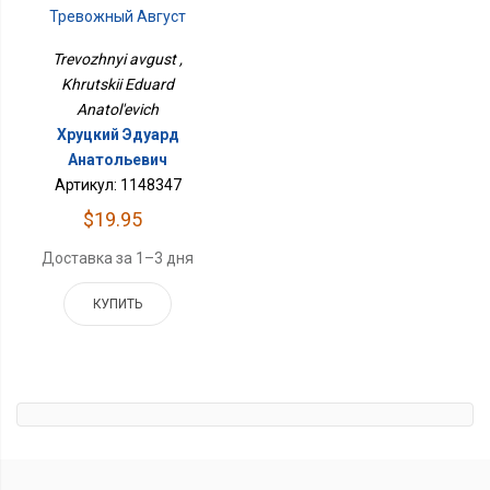
Тревожный Август
Trevozhnyi avgust ,
Khrutskii Eduard
Anatol'evich
Хруцкий Эдуард
Анатольевич
Артикул: 1148347
$19.95
Доставка за 1–3 дня
КУПИТЬ