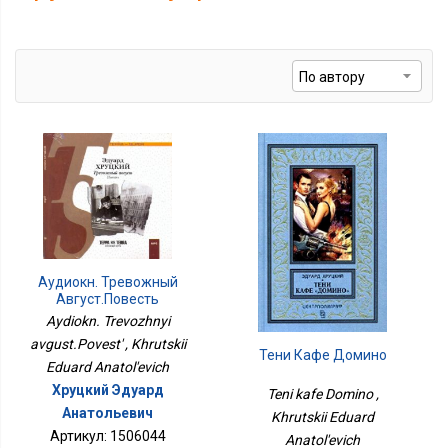
Аудиокн. Тревожный
Август.Повесть
Aydiokn. Trevozhnyi
avgust.Povest' , Khrutskii
Тени Кафе Домино
Eduard Anatol'evich
Хруцкий Эдуард
Teni kafe Domino ,
Анатольевич
Khrutskii Eduard
Артикул: 1506044
Anatol'evich