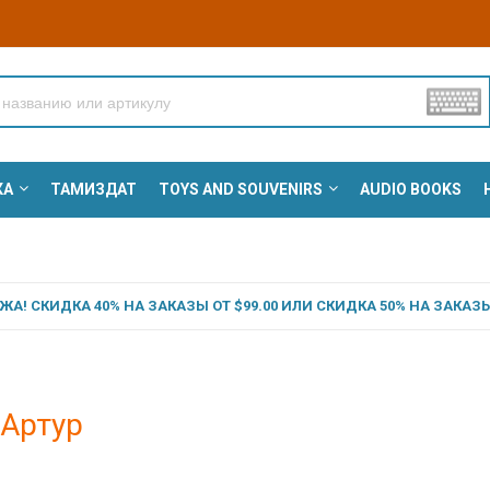
КА
ТАМИЗДАТ
TOYS AND SOUVENIRS
AUDIO BOOKS
А! СКИДКА 40% НА ЗАКАЗЫ ОТ $99.00 ИЛИ СКИДКА 50% НА ЗАКАЗЫ 
 Артур