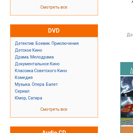
Смотреть все
DVD
До
Детектив. Боевик. Приключения
Детское Кино
Драма. Мелодрама
Документальное Кино
Классика Советского Кино
Комедия
Музыка. Опера. Балет
Сериал
Юмор, Сатира
Смотреть все
Audio CD