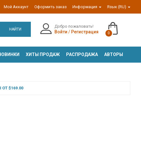
Мой Аккаунт
Оформить заказ
Информация
Язык (RU)
Добро пожаловать!
НАЙТИ
Войти
/
Регистрация
0
НОВИНКИ
ХИТЫ ПРОДАЖ
РАСПРОДАЖА
АВТОРЫ
ОТ $169.00