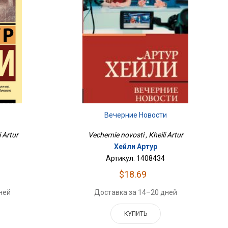
Вечерние Новости
i Artur
Vechernie novosti , Kheili Artur
Хейли Артур
Артикул: 1408434
$18.69
ней
Доставка за 14–20 дней
КУПИТЬ