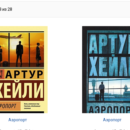
8
из
28
Аэропорт
Аэропорт