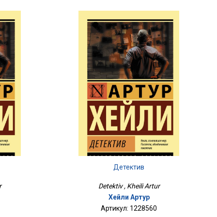
Детектив
r
Detektiv , Kheili Artur
Хейли Артур
Артикул: 1228560