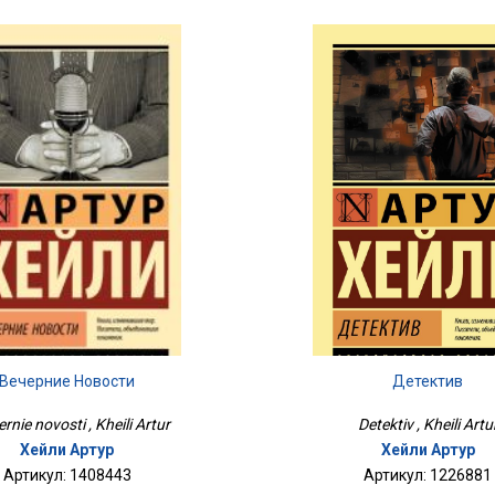
Вечерние Новости
Детектив
rnie novosti , Kheili Artur
Detektiv , Kheili Artu
Хейли Артур
Хейли Артур
Артикул: 1408443
Артикул: 1226881