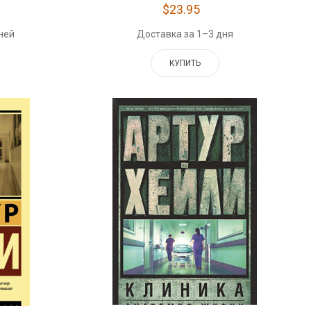
$23.95
ней
Доставка за 1–3 дня
КУПИТЬ