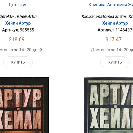
Детектив
Клиника: Анатомия Ж
Detektiv , Kheili Artur
Klinika: anatomiia zhizni , Kh
Хейли Артур
Хейли Артур
Артикул: 985555
Артикул: 1146487
$18.69
$17.47
ставка за 14–20 дней
Доставка за 14–20 д
КУПИТЬ
КУПИТЬ