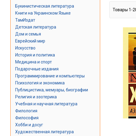
Букинистическая литература
Товары
1
-
2
Книги на Украинском Языке
ТамИздат
Детская литература
Дом и семья
Еврейский мир
Искусство
История и политика
Медицина и спорт
Подарочные издания
Программирование и компьютеры
Психология и экономика
Публицистика, мемуары, биографии
Религия и эзотерика
Учебная и научная литература
Филология
Философия
Хобби и досуг
Художественная литература