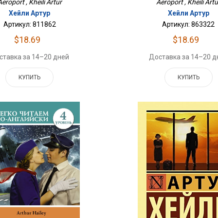
Aeroport , Kheili Artur
Aeroport , Kheili Artu
Хейли Артур
Хейли Артур
Артикул: 811862
Артикул: 863322
$18.69
$18.69
ставка за 14–20 дней
Доставка за 14–20 д
КУПИТЬ
КУПИТЬ