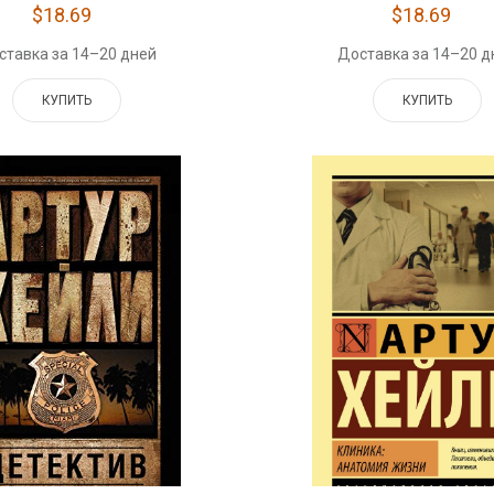
$18.69
$18.69
ставка за 14–20 дней
Доставка за 14–20 д
КУПИТЬ
КУПИТЬ