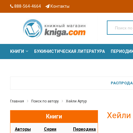
888-564-4664
Контакты
КНИГИ
БУКИНИСТИЧЕСКАЯ ЛИТЕРАТУРА
ПЕРИОДИ
СЕРИИ
РАСПРОДАЖ
Главная
Поиск по автору
Хейли Артур
Хейли
Книги
Авторы
Серии
Периодика