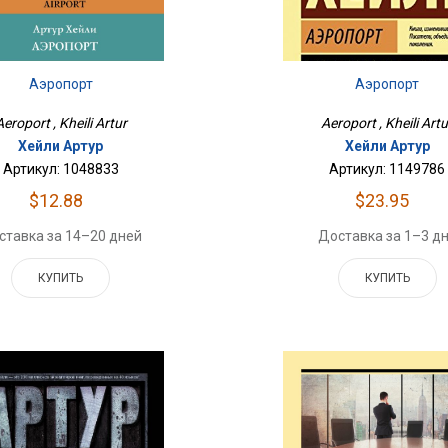
Аэропорт
Аэропорт
Aeroport , Kheili Artur
Aeroport , Kheili Artu
Хейли Артур
Хейли Артур
Артикул: 1048833
Артикул: 1149786
$12.88
$23.95
ставка за 14–20 дней
Доставка за 1–3 д
КУПИТЬ
КУПИТЬ