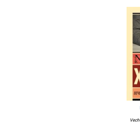
Veche