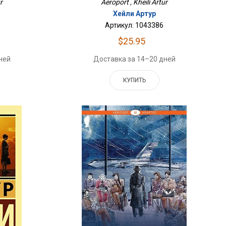
r
Aeroport , Kheili Artur
Хейли Артур
Артикул: 1043386
$25.95
ней
Доставка за 14–20 дней
КУПИТЬ