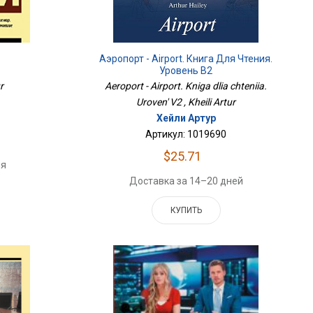
Аэропорт - Airport. Книга Для Чтения.
Уровень В2
r
Aeroport - Airport. Kniga dlia chteniia.
Uroven' V2 , Kheili Artur
Хейли Артур
Артикул: 1019690
$25.71
ня
Доставка за 14–20 дней
КУПИТЬ