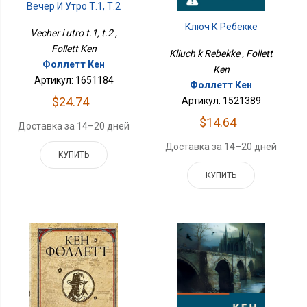
Вечер И Утро Т.1, Т.2
Ключ К Ребекке
Vecher i utro t.1, t.2 ,
Follett Ken
Kliuch k Rebekke , Follett
Фоллетт Кен
Ken
Артикул: 1651184
Фоллетт Кен
$24.74
Артикул: 1521389
$14.64
Доставка за 14–20 дней
Доставка за 14–20 дней
КУПИТЬ
КУПИТЬ