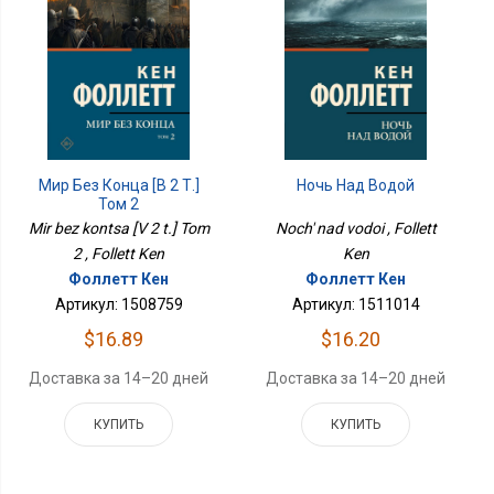
Мир Без Конца [В 2 Т.]
Ночь Над Водой
Том 2
Mir bez kontsa [V 2 t.] Tom
Noch' nad vodoi , Follett
2 , Follett Ken
Ken
Фоллетт Кен
Фоллетт Кен
Артикул: 1508759
Артикул: 1511014
$16.89
$16.20
Доставка за 14–20 дней
Доставка за 14–20 дней
КУПИТЬ
КУПИТЬ