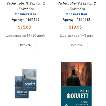
Vecher i utro [V 2 t.] Tom 2
Vecher i utro [V 2 t.] Tom 2
, Follett Ken
, Follett Ken
Фоллетт Кен
Фоллетт Кен
Артикул: 1651159
Артикул: 1654532
$15.68
$19.95
Доставка за 14–20 дней
Доставка за 1–3 дня
КУПИТЬ
КУПИТЬ