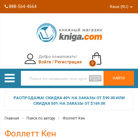
888-564-4664
Язык (RU)
Добро пожаловать!
Войти
/
Регистрация
0
НАЙТИ
РАСПРОДАЖА! СКИДКА 40% НА ЗАКАЗЫ ОТ $99.00 ИЛИ
СКИДКА 50% НА ЗАКАЗЫ ОТ $169.00
Главная
Поиск по автору
Фоллетт Кен
Фоллетт Кен