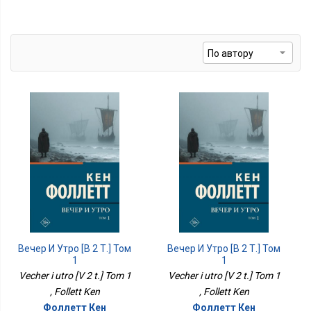
Вечер И Утро [В 2 Т.] Том
Вечер И Утро [В 2 Т.] Том
1
1
Vecher i utro [V 2 t.] Tom 1
Vecher i utro [V 2 t.] Tom 1
, Follett Ken
, Follett Ken
Фоллетт Кен
Фоллетт Кен