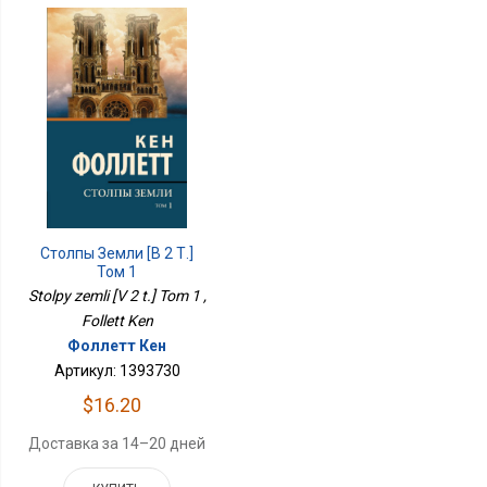
Столпы Земли [В 2 Т.]
Том 1
Stolpy zemli [V 2 t.] Tom 1 ,
Follett Ken
Фоллетт Кен
Артикул: 1393730
$16.20
Доставка за 14–20 дней