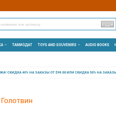
КА
ТАМИЗДАТ
TOYS AND SOUVENIRS
AUDIO BOOKS
А! СКИДКА 40% НА ЗАКАЗЫ ОТ $99.00 ИЛИ СКИДКА 50% НА ЗАКАЗЫ 
 Голотвин