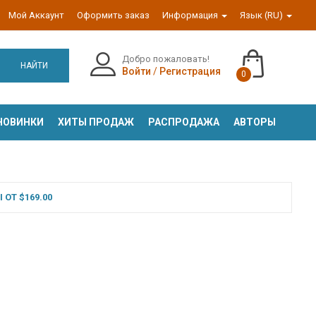
Мой Аккаунт
Оформить заказ
Информация
Язык (RU)
Добро пожаловать!
НАЙТИ
Войти
/
Регистрация
0
НОВИНКИ
ХИТЫ ПРОДАЖ
РАСПРОДАЖА
АВТОРЫ
ОТ $169.00