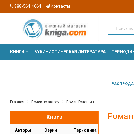
888-564-4664
Контакты
КНИГИ
БУКИНИСТИЧЕСКАЯ ЛИТЕРАТУРА
ПЕРИОДИ
СЕРИИ
РАСПРОДАЖ
Главная
Поиск по автору
Роман Голотвин
Роман
Книги
Авторы
Серии
Периодика