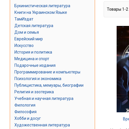
Букинистическая литература
Товары
1
-
2
Книги на Украинском Языке
ТамИздат
Детская литература
Дом и семья
Еврейский мир
Искусство
История и политика
Медицина и спорт
Подарочные издания
Программирование и компьютеры
Психология и экономика
Публицистика, мемуары, биографии
Религия и эзотерика
Учебная и научная литература
Филология
Философия
Хобби и досуг
Вр
Художественная литература