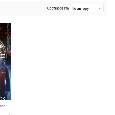
Сортировать
вое