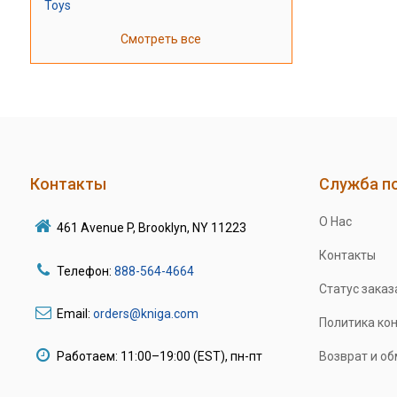
Toys
Смотреть все
Контакты
Служба п
О Нас
461 Avenue P, Brooklyn, NY 11223
Контакты
Телефон:
888-564-4664
Статус заказ
Email:
orders@kniga.com
Политика ко
Работаем: 11:00–19:00 (EST), пн-пт
Возврат и о