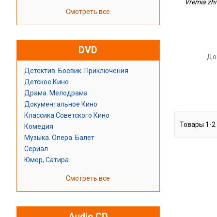
Vremia zhi
Смотреть все
DVD
До
Детектив. Боевик. Приключения
Детское Кино
Драма. Мелодрама
Документальное Кино
Классика Советского Кино
Товары
1
-
2
Комедия
Музыка. Опера. Балет
Сериал
Юмор, Сатира
Смотреть все
Audio CD