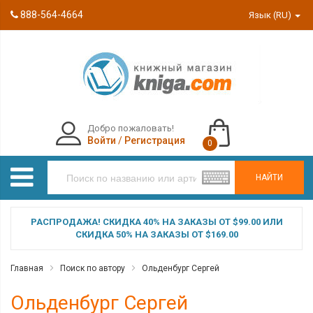
888-564-4664
Язык (RU)
Добро пожаловать!
Войти
/
Регистрация
0
НАЙТИ
РАСПРОДАЖА! СКИДКА 40% НА ЗАКАЗЫ ОТ $99.00 ИЛИ
СКИДКА 50% НА ЗАКАЗЫ ОТ $169.00
Главная
Поиск по автору
Ольденбург Сергей
Ольденбург Сергей