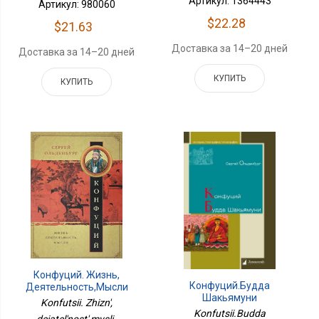
Артикул: 1364443
Артикул: 980060
$22.28
$21.63
Доставка за 14–20 дней
Доставка за 14–20 дней
КУПИТЬ
КУПИТЬ
Конфуций. Жизнь,
Конфуций.Будда
Деятельность,мысли
Шакьямуни
Konfutsii. Zhizn',
Konfutsii.Budda
deiatel'nost',mysli ,