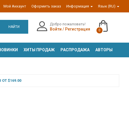
Мой Аккаунт
Оформить заказ
Информация
Язык (RU)
Добро пожаловать!
НАЙТИ
Войти
/
Регистрация
0
НОВИНКИ
ХИТЫ ПРОДАЖ
РАСПРОДАЖА
АВТОРЫ
ОТ $169.00