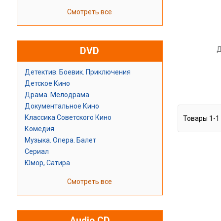
Смотреть все
Д
DVD
Детектив. Боевик. Приключения
Детское Кино
Драма. Мелодрама
Документальное Кино
Классика Советского Кино
Товары
1
-
1
Комедия
Музыка. Опера. Балет
Сериал
Юмор, Сатира
Смотреть все
Audio CD