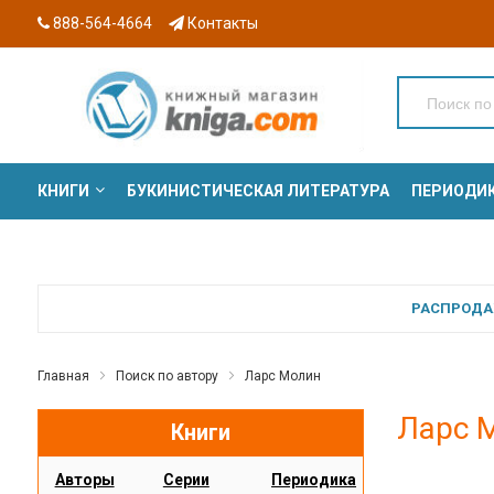
888-564-4664
Контакты
КНИГИ
БУКИНИСТИЧЕСКАЯ ЛИТЕРАТУРА
ПЕРИОДИ
СЕРИИ
РАСПРОДАЖ
Главная
Поиск по автору
Ларс Молин
Ларс 
Книги
Авторы
Серии
Периодика