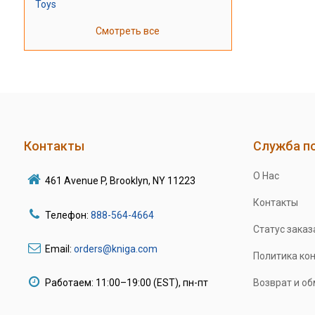
Toys
Смотреть все
Контакты
Служба п
О Нас
461 Avenue P, Brooklyn, NY 11223
Контакты
Телефон:
888-564-4664
Статус заказ
Email:
orders@kniga.com
Политика ко
Работаем: 11:00–19:00 (EST), пн-пт
Возврат и о