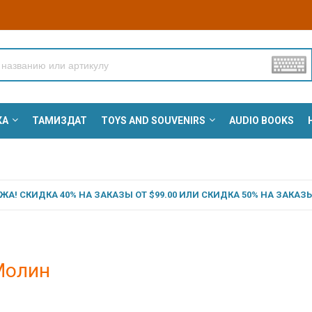
КА
ТАМИЗДАТ
TOYS AND SOUVENIRS
AUDIO BOOKS
А! СКИДКА 40% НА ЗАКАЗЫ ОТ $99.00 ИЛИ СКИДКА 50% НА ЗАКАЗЫ 
Молин