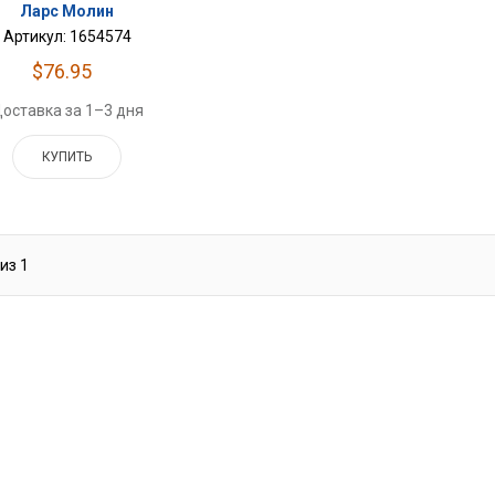
Ларс Молин
Артикул: 1654574
$76.95
оставка за 1–3 дня
КУПИТЬ
из
1