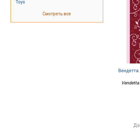
Toys
Смотреть все
Вендетта.
Vendetta.
До