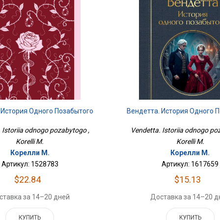
 История Одного Позабытого
Вендетта. История Одного 
 Istoriia odnogo pozabytogo ,
Vendetta. Istoriia odnogo po
Korelli M.
Korelli M.
Корелли М.
Корелли М.
Артикул: 1528783
Артикул: 1617659
$22.84
$15.13
ставка за 14–20 дней
Доставка за 14–20 д
КУПИТЬ
КУПИТЬ