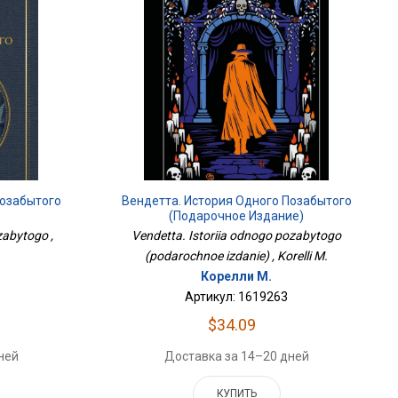
Позабытого
Вендетта. История Одного Позабытого
(подарочное Издание)
zabytogo ,
Vendetta. Istoriia odnogo pozabytogo
(podarochnoe izdanie) , Korelli M.
Корелли М.
Артикул: 1619263
$34.09
ней
Доставка за 14–20 дней
КУПИТЬ