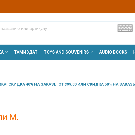
КА
ТАМИЗДАТ
TOYS AND SOUVENIRS
AUDIO BOOKS
А! СКИДКА 40% НА ЗАКАЗЫ ОТ $99.00 ИЛИ СКИДКА 50% НА ЗАКАЗЫ 
ли М.