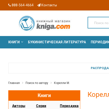
888-564-4664
Контакты
КНИГИ
БУКИНИСТИЧЕСКАЯ ЛИТЕРАТУРА
ПЕРИОДИ
СЕРИИ
РАСПРОДАЖ
Главная
Поиск по автору
Корелли М.
Корел
Книги
Авторы
Серии
Периодика