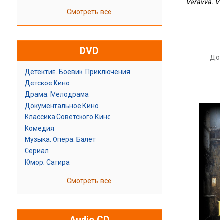
Varavva. V 
Смотреть все
DVD
До
Детектив. Боевик. Приключения
Детское Кино
Драма. Мелодрама
Документальное Кино
Классика Советского Кино
Комедия
Музыка. Опера. Балет
Сериал
Юмор, Сатира
Смотреть все
Audio CD