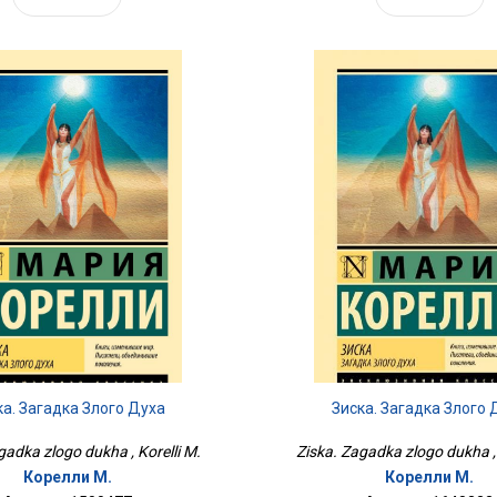
ка. Загадка Злого Духа
Зиска. Загадка Злого 
gadka zlogo dukha , Korelli M.
Ziska. Zagadka zlogo dukha , 
Корелли М.
Корелли М.