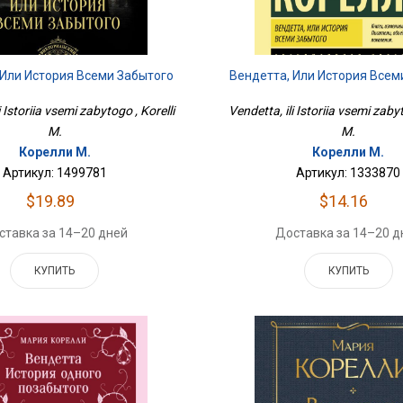
 Или История Всеми Забытого
Вендетта, Или История Всем
i Istoriia vsemi zabytogo , Korelli
Vendetta, ili Istoriia vsemi zabyt
M.
M.
Корелли М.
Корелли М.
Артикул: 1499781
Артикул: 1333870
$19.89
$14.16
ставка за 14–20 дней
Доставка за 14–20 д
КУПИТЬ
КУПИТЬ