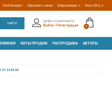
Мой Аккаунт
Оформить заказ
Информация
Язык (RU)
Добро пожаловать!
НАЙТИ
Войти
/
Регистрация
0
НОВИНКИ
ХИТЫ ПРОДАЖ
РАСПРОДАЖА
АВТОРЫ
ОТ $169.00