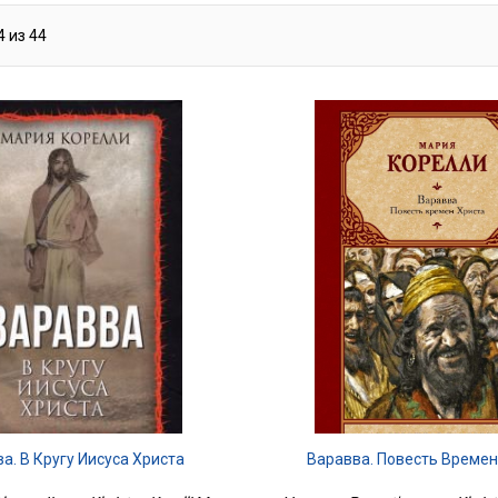
4
из
44
а. В Кругу Иисуса Христа
Варавва. Повесть Времен