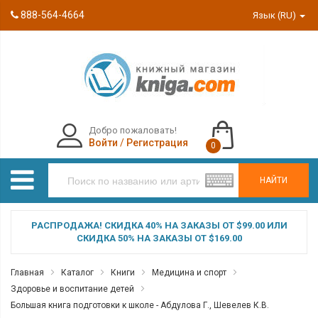
888-564-4664
Язык (RU)
Добро пожаловать!
Войти
/
Регистрация
0
НАЙТИ
РАСПРОДАЖА! СКИДКА 40% НА ЗАКАЗЫ ОТ $99.00 ИЛИ
СКИДКА 50% НА ЗАКАЗЫ ОТ $169.00
Главная
Каталог
Книги
Медицина и спорт
Здоровье и воспитание детей
Большая книга подготовки к школе - Абдулова Г., Шевелев К.В.