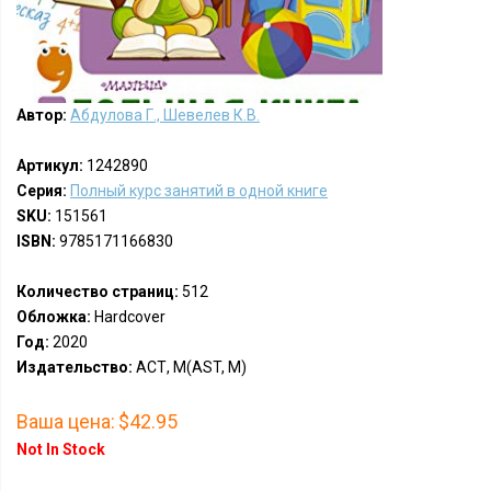
Автор:
Абдулова Г., Шевелев К.В.
Артикул:
1242890
Серия:
Полный курс занятий в одной книге
SKU:
151561
ISBN:
9785171166830
Количество страниц:
512
Обложка:
Hardcover
Год:
2020
Издательство:
АСТ, М(AST, M)
Ваша цена:
$42.95
Not In Stock