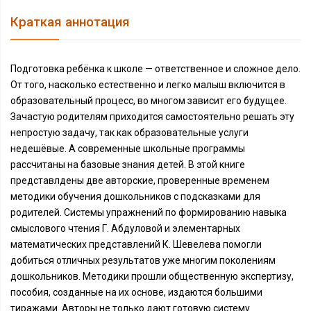
Краткая аннотация
Подготовка ребёнка к школе — ответственное и сложное дело.
От того, насколько естественно и легко малыш включится в
образовательный процесс, во многом зависит его будущее.
Зачастую родителям приходится самостоятельно решать эту
непростую задачу, так как образовательные услуги
недешёвые. А современные школьные программы
рассчитаны на базовые знания детей. В этой книге
представлдены две авторские, проверенные временем
методики обучения дошкольников с подсказками для
родителей. Системы упражнений по формированию навыка
смыслового чтения Г. Абдуловой и элементарных
математических представлений К. Шевелева помогли
добиться отличных результатов уже многим поколениям
дошкольников. Методики прошли общественную экспертизу,
пособия, созданные на их основе, издаются большими
тиражами. Авторы не только дают готовую систему