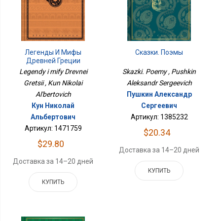
Легенды И Мифы
Сказки. Поэмы
Древней Греции
Legendy i mify Drevnei
Skazki. Poemy , Pushkin
Gretsii , Kun Nikolai
Aleksandr Sergeevich
Al'bertovich
Пушкин Александр
Кун Николай
Сергеевич
Альбертович
Артикул: 1385232
Артикул: 1471759
$20.34
$29.80
Доставка за 14–20 дней
Доставка за 14–20 дней
КУПИТЬ
КУПИТЬ