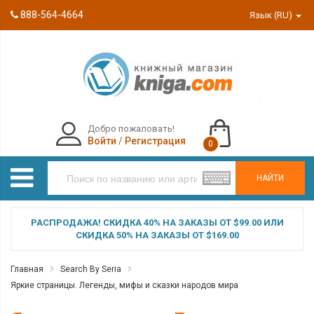
888-564-4664
Язык (RU)
Добро пожаловать!
Войти
/
Регистрация
0
НАЙТИ
РАСПРОДАЖА! СКИДКА 40% НА ЗАКАЗЫ ОТ $99.00 ИЛИ
СКИДКА 50% НА ЗАКАЗЫ ОТ $169.00
Главная
Search By Seria
Яркие страницы. Легенды, мифы и сказки народов мира