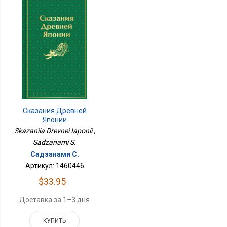
Сказания Древней
Японии
Skazaniia Drevnei Iaponii ,
Sadzanami S.
Садзанами С.
Артикул: 1460446
$33.95
Доставка за 1–3 дня
КУПИТЬ