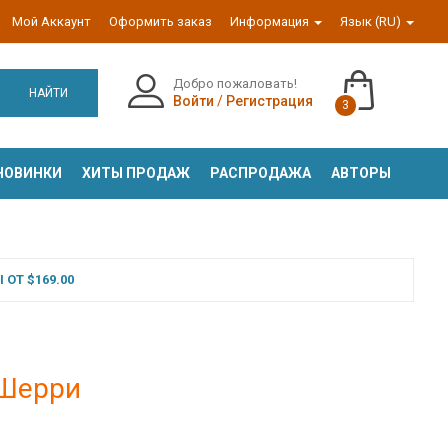
Мой Аккаунт
Оформить заказ
Информация
Язык (RU)
Добро пожаловать!
НАЙТИ
Войти
/
Регистрация
3
НОВИНКИ
ХИТЫ ПРОДАЖ
РАСПРОДАЖА
АВТОРЫ
ОТ $169.00
 Шерри