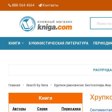
888-564-4664
Контакты
КНИГИ
БУКИНИСТИЧЕСКАЯ ЛИТЕРАТУРА
ПЕРИОДИ
СЕРИИ
РАСПРОДАЖ
Главная
Search By Seria
Хрупкое равновесие. Бестселлеры Аны
Хрупк
Книги
Авторы
Серии
Периодика
Сентимента