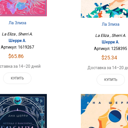
Ла Элиза
Ла Элиза
La Eliza , Sherri A.
La Eliza , Sherri A.
Шерри А.
Шерри А.
Артикул: 1619267
Артикул: 1258395
$65.86
$25.34
ставка за 14–20 дней
Доставка за 14–20 д
КУПИТЬ
КУПИТЬ