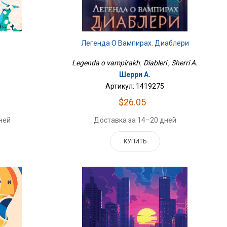
Легенда О Вампирах. Диаблери
Legenda o vampirakh. Diableri , Sherri A.
Шерри А.
Артикул: 1419275
$26.05
ней
Доставка за 14–20 дней
КУПИТЬ