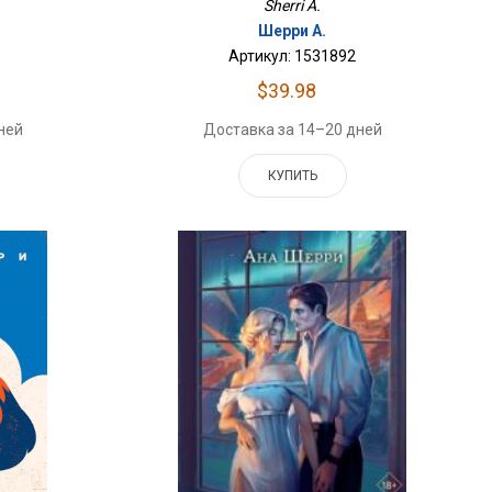
Sherri A.
Шерри А.
Артикул: 1531892
$39.98
ней
Доставка за 14–20 дней
КУПИТЬ