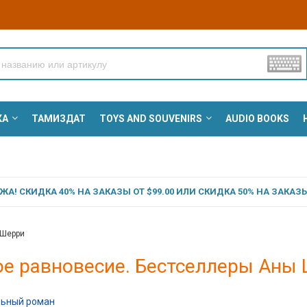
КА
ТАМИЗДАТ
TOYS AND SOUVENIRS
AUDIO BOOKS
А! СКИДКА 40% НА ЗАКАЗЫ ОТ $99.00 ИЛИ СКИДКА 50% НА ЗАКАЗЫ 
 Шерри
ое равновесие. Бестселлеры Аны
льный роман