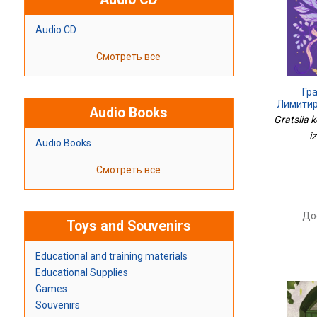
Audio CD
Смотреть все
Гр
Лимитир
Audio Books
Gratsiia 
iz
Audio Books
Смотреть все
До
Toys and Souvenirs
Educational and training materials
Educational Supplies
Games
Souvenirs