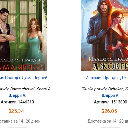
ия Правды. Дама Червей
Иллюзия Правды. Дж
pravdy. Dama chervei , Sherri A.
Illiuziia pravdy. Dzhoker , S
Шерри А.
Шерри А.
Артикул: 1446310
Артикул: 1513800
$25.34
$26.05
ставка за 14–20 дней
Доставка за 14–20 д