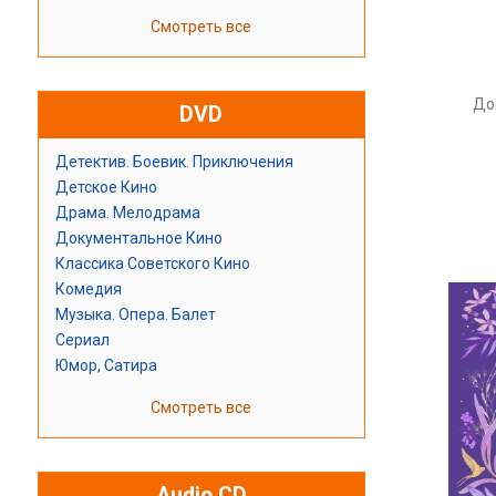
Смотреть все
До
DVD
Детектив. Боевик. Приключения
Детское Кино
Драма. Мелодрама
Документальное Кино
Классика Советского Кино
Комедия
Музыка. Опера. Балет
Сериал
Юмор, Сатира
Смотреть все
Audio CD