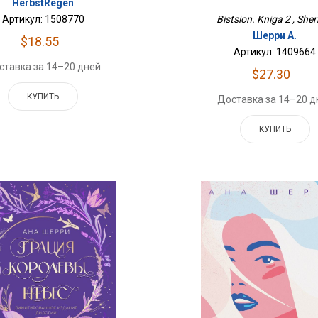
HerbstRegen
Bistsion. Kniga 2 , Sherr
Артикул: 1508770
Шерри А.
$18.55
Артикул: 1409664
ставка за 14–20 дней
$27.30
КУПИТЬ
Доставка за 14–20 д
КУПИТЬ