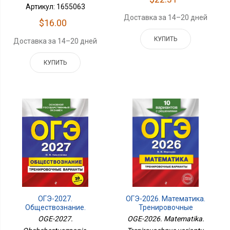
Артикул: 1655063
Доставка за 14–20 дней
$16.00
КУПИТЬ
Доставка за 14–20 дней
КУПИТЬ
ОГЭ-2026. Математика.
ОГЭ-2027.
Тренировочные
Обществознание.
Варианты. 10 Вариантов
Тренировочные
OGE-2026. Matematika.
OGE-2027.
С Решениями
Варианты. 30 Вариантов