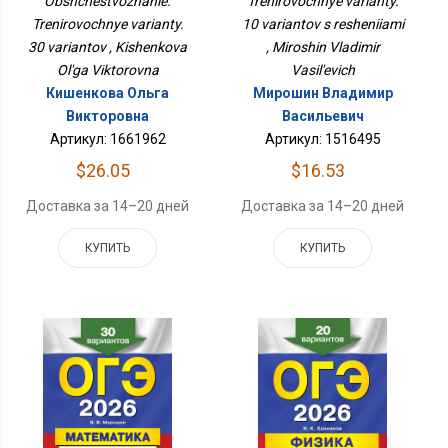
Trenirovochnye varianty.
Obshchestvoznanie.
10 variantov s resheniiami
Trenirovochnye varianty.
, Miroshin Vladimir
30 variantov , Kishenkova
Vasil'evich
Ol'ga Viktorovna
Мирошин Владимир
Кишенкова Ольга
Васильевич
Викторовна
Артикул: 1516495
Артикул: 1661962
$16.53
$26.05
Доставка за 14–20 дней
Доставка за 14–20 дней
КУПИТЬ
КУПИТЬ