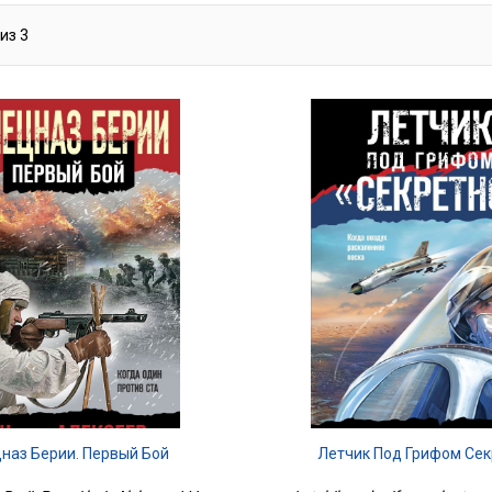
из
3
наз Берии. Первый Бой
Летчик Под Грифом Сек