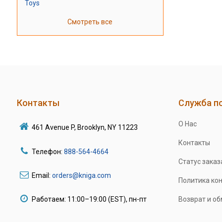
Toys
Смотреть все
Контакты
Служба п
О Нас
461 Avenue P, Brooklyn, NY 11223
Контакты
Телефон:
888-564-4664
Статус заказ
Email:
orders@kniga.com
Политика ко
Работаем: 11:00–19:00 (EST), пн-пт
Возврат и о