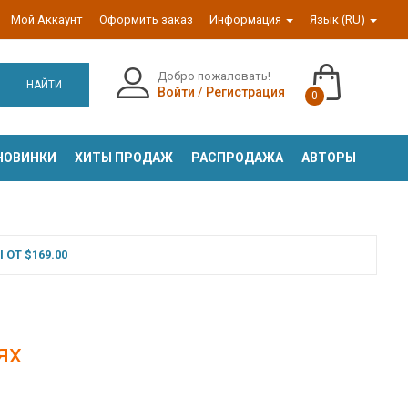
Мой Аккаунт
Оформить заказ
Информация
Язык (RU)
Добро пожаловать!
НАЙТИ
Войти
/
Регистрация
0
НОВИНКИ
ХИТЫ ПРОДАЖ
РАСПРОДАЖА
АВТОРЫ
ОТ $169.00
ях