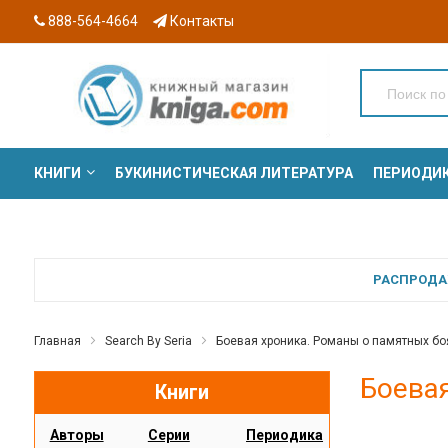
888-564-4664
Контакты
КНИГИ
БУКИНИСТИЧЕСКАЯ ЛИТЕРАТУРА
ПЕРИОДИ
СЕРИИ
РАСПРОДАЖ
Главная
Search By Seria
Боевая хроника. Романы о памятных бо
Боева
Книги
Авторы
Серии
Периодика