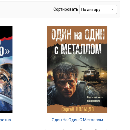
Сортировать
ретно
Один На Один С Металлом