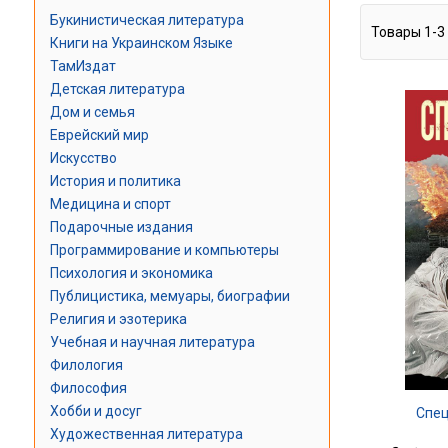
Букинистическая литература
Товары
1
-
3
Книги на Украинском Языке
ТамИздат
Детская литература
Дом и семья
Еврейский мир
Искусство
История и политика
Медицина и спорт
Подарочные издания
Программирование и компьютеры
Психология и экономика
Публицистика, мемуары, биографии
Религия и эзотерика
Учебная и научная литература
Филология
Философия
Хобби и досуг
Спец
Художественная литература