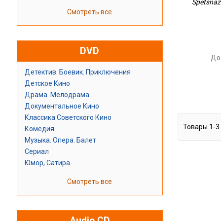
Spetsnaz B
Смотреть все
DVD
До
Детектив. Боевик. Приключения
Детское Кино
Драма. Мелодрама
Документальное Кино
Классика Советского Кино
Товары
1
-
3
Комедия
Музыка. Опера. Балет
Сериал
Юмор, Сатира
Смотреть все
Audio CD