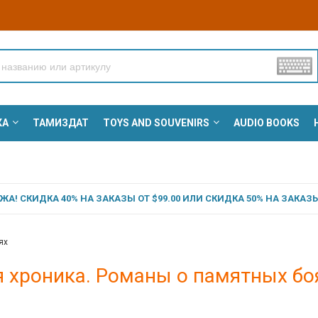
КА
ТАМИЗДАТ
TOYS AND SOUVENIRS
AUDIO BOOKS
А! СКИДКА 40% НА ЗАКАЗЫ ОТ $99.00 ИЛИ СКИДКА 50% НА ЗАКАЗЫ 
ях
я хроника. Романы о памятных бо