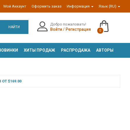
Мой Аккаунт
Оформить заказ
Информация
Язык (RU)
Добро пожаловать!
НАЙТИ
Войти
/
Регистрация
0
НОВИНКИ
ХИТЫ ПРОДАЖ
РАСПРОДАЖА
АВТОРЫ
ОТ $169.00