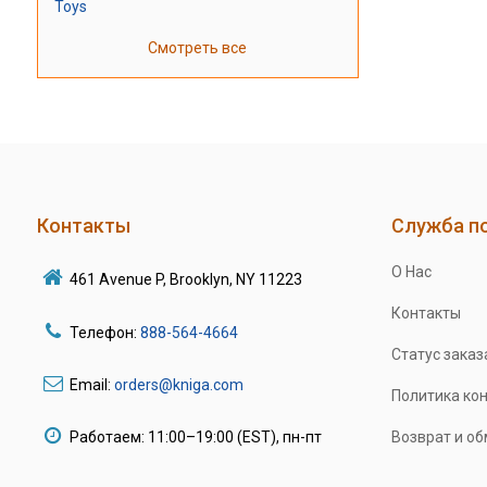
Toys
Смотреть все
Контакты
Служба п
О Нас
461 Avenue P, Brooklyn, NY 11223
Контакты
Телефон:
888-564-4664
Статус заказ
Email:
orders@kniga.com
Политика ко
Работаем: 11:00–19:00 (EST), пн-пт
Возврат и о