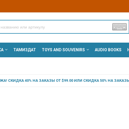
КА
ТАМИЗДАТ
TOYS AND SOUVENIRS
AUDIO BOOKS
А! СКИДКА 40% НА ЗАКАЗЫ ОТ $99.00 ИЛИ СКИДКА 50% НА ЗАКАЗЫ 