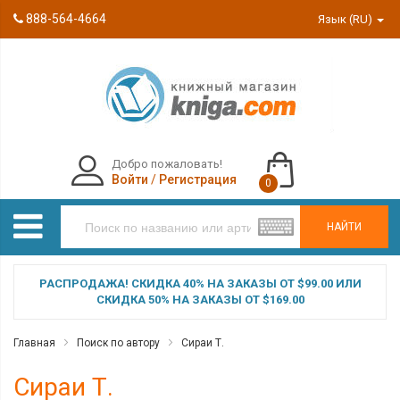
888-564-4664
Язык (RU)
Добро пожаловать!
Войти
/
Регистрация
0
НАЙТИ
РАСПРОДАЖА! СКИДКА 40% НА ЗАКАЗЫ ОТ $99.00 ИЛИ
СКИДКА 50% НА ЗАКАЗЫ ОТ $169.00
Главная
Поиск по автору
Сираи Т.
Сираи Т.