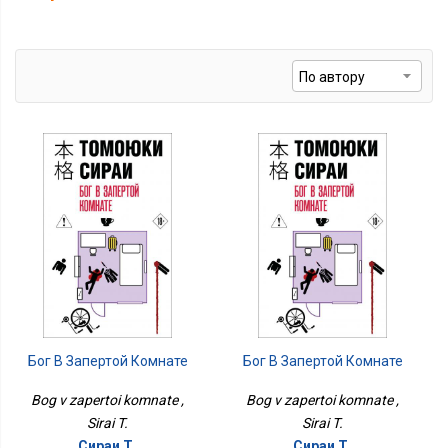
Бог В Запертой Комнате
Бог В Запертой Комнате
Bog v zapertoi komnate ,
Bog v zapertoi komnate ,
Sirai T.
Sirai T.
Сираи Т.
Сираи Т.