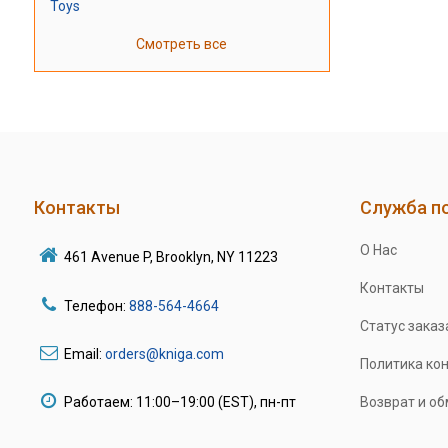
Toys
Смотреть все
Контакты
Служба п
О Нас
461 Avenue P, Brooklyn, NY 11223
Контакты
Телефон:
888-564-4664
Статус заказ
Email:
orders@kniga.com
Политика ко
Работаем: 11:00–19:00 (EST), пн-пт
Возврат и о