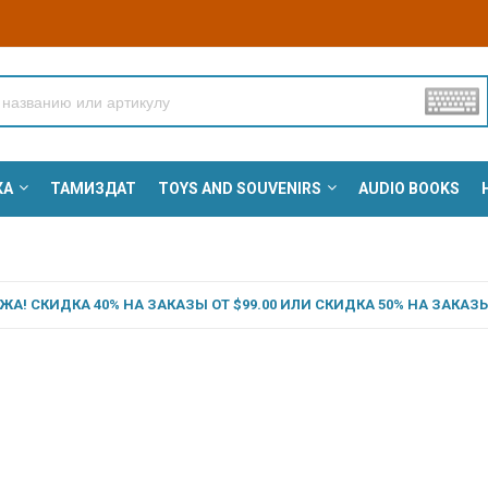
КА
ТАМИЗДАТ
TOYS AND SOUVENIRS
AUDIO BOOKS
А! СКИДКА 40% НА ЗАКАЗЫ ОТ $99.00 ИЛИ СКИДКА 50% НА ЗАКАЗЫ 