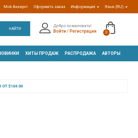
Мой Аккаунт
Оформить заказ
Информация
Язык (RU)
Добро пожаловать!
НАЙТИ
Войти
/
Регистрация
0
НОВИНКИ
ХИТЫ ПРОДАЖ
РАСПРОДАЖА
АВТОРЫ
ОТ $169.00