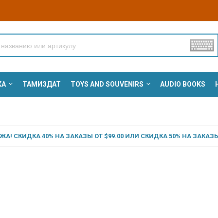
КА
ТАМИЗДАТ
TOYS AND SOUVENIRS
AUDIO BOOKS
А! СКИДКА 40% НА ЗАКАЗЫ ОТ $99.00 ИЛИ СКИДКА 50% НА ЗАКАЗЫ 