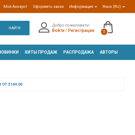
Мой Аккаунт
Оформить заказ
Информация
Язык (RU)
Добро пожаловать!
НАЙТИ
Войти
/
Регистрация
0
НОВИНКИ
ХИТЫ ПРОДАЖ
РАСПРОДАЖА
АВТОРЫ
ОТ $169.00