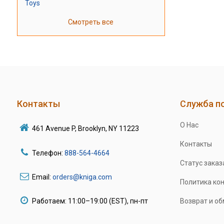
Toys
Смотреть все
Контакты
Служба п
О Нас
461 Avenue P, Brooklyn, NY 11223
Контакты
Телефон:
888-564-4664
Статус заказ
Email:
orders@kniga.com
Политика ко
Работаем: 11:00–19:00 (EST), пн-пт
Возврат и о