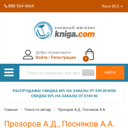
888-564-4664
Язык (RU)
Добро пожаловать!
Войти
/
Регистрация
0
НАЙТИ
РАСПРОДАЖА! СКИДКА 40% НА ЗАКАЗЫ ОТ $99.00 ИЛИ
СКИДКА 50% НА ЗАКАЗЫ ОТ $169.00
Главная
Поиск по автору
Прозоров А.Д., Посняков А.А.
Прозоров А.Д., Посняков А.А.