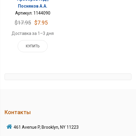
Посняков А.А.
Артикул: 1144090
$17.95
$7.95
Доставка за 1–3 дня
КУПИТЬ
Контакты
461 Avenue P, Brooklyn, NY 11223