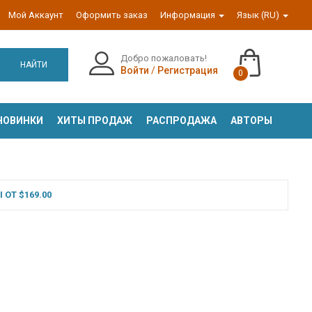
Мой Аккаунт
Оформить заказ
Информация
Язык (RU)
Добро пожаловать!
НАЙТИ
Войти
/
Регистрация
0
НОВИНКИ
ХИТЫ ПРОДАЖ
РАСПРОДАЖА
АВТОРЫ
ОТ $169.00