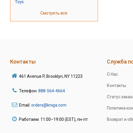
Toys
Смотреть все
Контакты
Служба п
О Нас
461 Avenue P, Brooklyn, NY 11223
Контакты
Телефон:
888-564-4664
Статус заказ
Email:
orders@kniga.com
Политика ко
Работаем: 11:00–19:00 (EST), пн-пт
Возврат и о