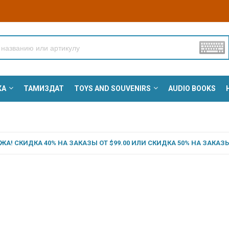
КА
ТАМИЗДАТ
TOYS AND SOUVENIRS
AUDIO BOOKS
А! СКИДКА 40% НА ЗАКАЗЫ ОТ $99.00 ИЛИ СКИДКА 50% НА ЗАКАЗЫ 