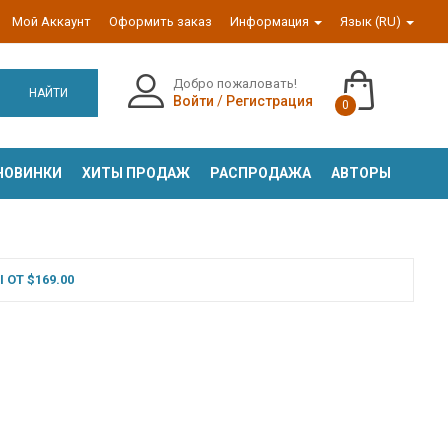
Мой Аккаунт
Оформить заказ
Информация
Язык (RU)
Добро пожаловать!
НАЙТИ
Войти
/
Регистрация
0
НОВИНКИ
ХИТЫ ПРОДАЖ
РАСПРОДАЖА
АВТОРЫ
ОТ $169.00