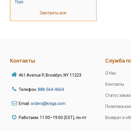
Toys
Смотреть все
Контакты
Служба п
О Нас
461 Avenue P, Brooklyn, NY 11223
Контакты
Телефон:
888-564-4664
Статус заказ
Email:
orders@kniga.com
Политика ко
Работаем: 11:00–19:00 (EST), пн-пт
Возврат и о