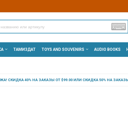
КА
ТАМИЗДАТ
TOYS AND SOUVENIRS
AUDIO BOOKS
А! СКИДКА 40% НА ЗАКАЗЫ ОТ $99.00 ИЛИ СКИДКА 50% НА ЗАКАЗЫ 