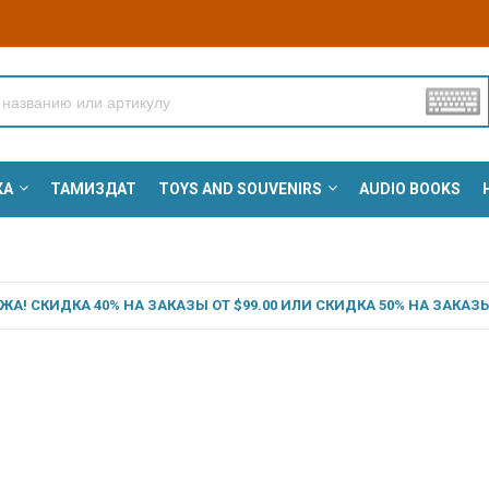
КА
ТАМИЗДАТ
TOYS AND SOUVENIRS
AUDIO BOOKS
А! СКИДКА 40% НА ЗАКАЗЫ ОТ $99.00 ИЛИ СКИДКА 50% НА ЗАКАЗЫ 