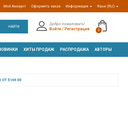
Мой Аккаунт
Оформить заказ
Информация
Язык (RU)
Добро пожаловать!
НАЙТИ
Войти
/
Регистрация
0
НОВИНКИ
ХИТЫ ПРОДАЖ
РАСПРОДАЖА
АВТОРЫ
ОТ $169.00