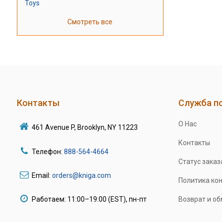
Toys
Смотреть все
Контакты
Служба п
О Нас
461 Avenue P, Brooklyn, NY 11223
Контакты
Телефон:
888-564-4664
Статус заказ
Email:
orders@kniga.com
Политика ко
Работаем: 11:00–19:00 (EST), пн-пт
Возврат и о