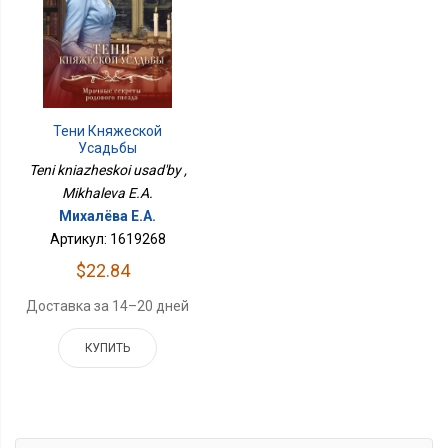
Тени Княжеской
Усадьбы
Teni kniazheskoi usad'by ,
Mikhaleva E.A.
Михалёва Е.А.
Артикул: 1619268
$22.84
Доставка за 14–20 дней
КУПИТЬ