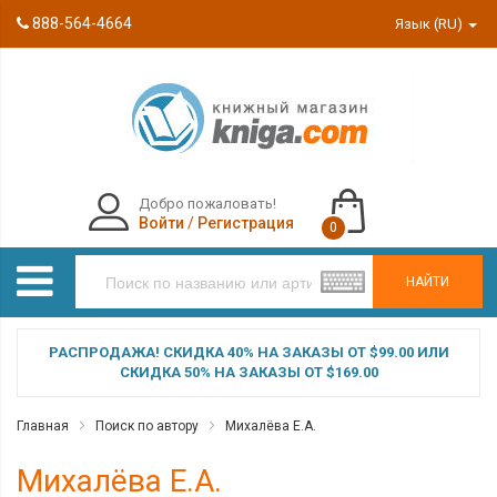
888-564-4664
Язык (RU)
Добро пожаловать!
Войти
/
Регистрация
0
НАЙТИ
РАСПРОДАЖА! СКИДКА 40% НА ЗАКАЗЫ ОТ $99.00 ИЛИ
СКИДКА 50% НА ЗАКАЗЫ ОТ $169.00
Главная
Поиск по автору
Михалёва Е.А.
Михалёва Е.А.