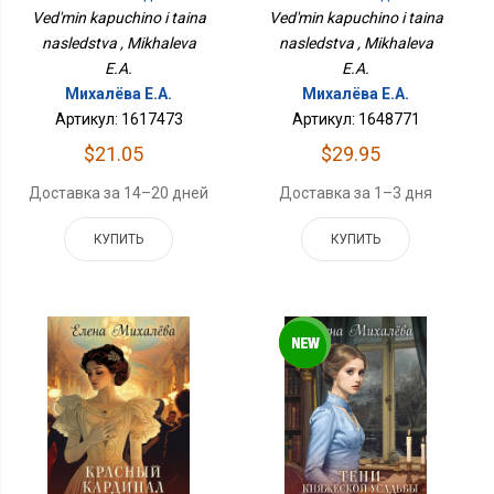
Ved'min kapuchino i taina
Ved'min kapuchino i taina
nasledstva , Mikhaleva
nasledstva , Mikhaleva
E.A.
E.A.
Михалёва Е.А.
Михалёва Е.А.
Артикул: 1617473
Артикул: 1648771
$21.05
$29.95
Доставка за 14–20 дней
Доставка за 1–3 дня
КУПИТЬ
КУПИТЬ