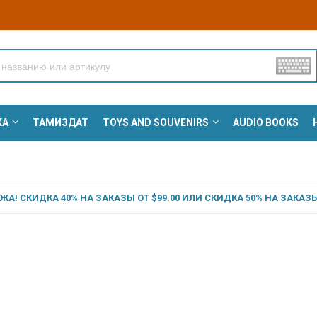
КА
ТАМИЗДАТ
TOYS AND SOUVENIRS
AUDIO BOOKS
А! СКИДКА 40% НА ЗАКАЗЫ ОТ $99.00 ИЛИ СКИДКА 50% НА ЗАКАЗЫ 