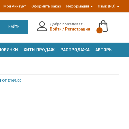
Мой Аккаунт
Оформить заказ
Информация
Язык (RU)
Добро пожаловать!
НАЙТИ
Войти
/
Регистрация
0
НОВИНКИ
ХИТЫ ПРОДАЖ
РАСПРОДАЖА
АВТОРЫ
ОТ $169.00