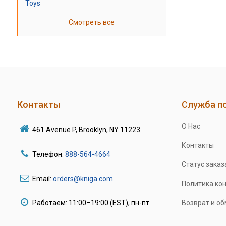
Toys
Смотреть все
Контакты
Служба п
О Нас
461 Avenue P, Brooklyn, NY 11223
Контакты
Телефон:
888-564-4664
Статус заказ
Email:
orders@kniga.com
Политика ко
Работаем: 11:00–19:00 (EST), пн-пт
Возврат и о