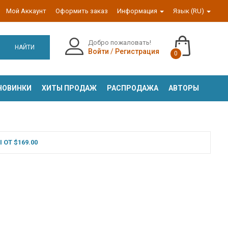
Мой Аккаунт
Оформить заказ
Информация
Язык (RU)
Добро пожаловать!
НАЙТИ
Войти
/
Регистрация
0
НОВИНКИ
ХИТЫ ПРОДАЖ
РАСПРОДАЖА
АВТОРЫ
ОТ $169.00