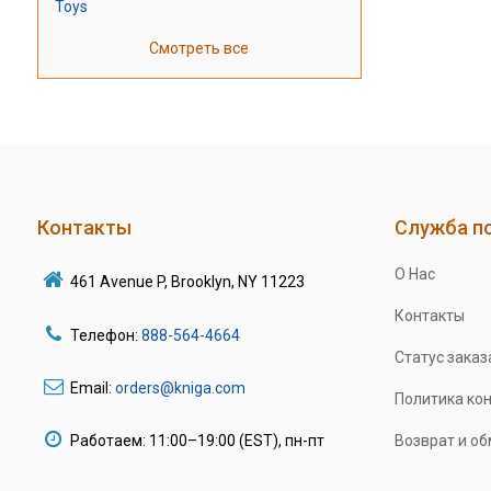
Toys
Смотреть все
Контакты
Служба п
О Нас
461 Avenue P, Brooklyn, NY 11223
Контакты
Телефон:
888-564-4664
Статус заказ
Email:
orders@kniga.com
Политика ко
Работаем: 11:00–19:00 (EST), пн-пт
Возврат и о