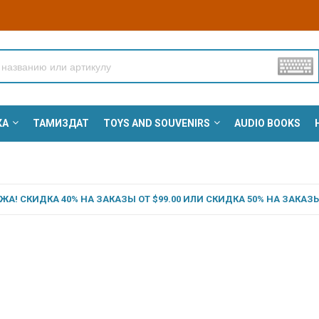
КА
ТАМИЗДАТ
TOYS AND SOUVENIRS
AUDIO BOOKS
А! СКИДКА 40% НА ЗАКАЗЫ ОТ $99.00 ИЛИ СКИДКА 50% НА ЗАКАЗЫ 