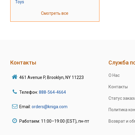
Toys
Смотреть все
Контакты
Служба п
О Нас
461 Avenue P, Brooklyn, NY 11223
Контакты
Телефон:
888-564-4664
Статус заказ
Email:
orders@kniga.com
Политика ко
Работаем: 11:00–19:00 (EST), пн-пт
Возврат и о