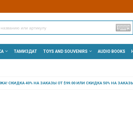
КА
ТАМИЗДАТ
TOYS AND SOUVENIRS
AUDIO BOOKS
А! СКИДКА 40% НА ЗАКАЗЫ ОТ $99.00 ИЛИ СКИДКА 50% НА ЗАКАЗЫ 