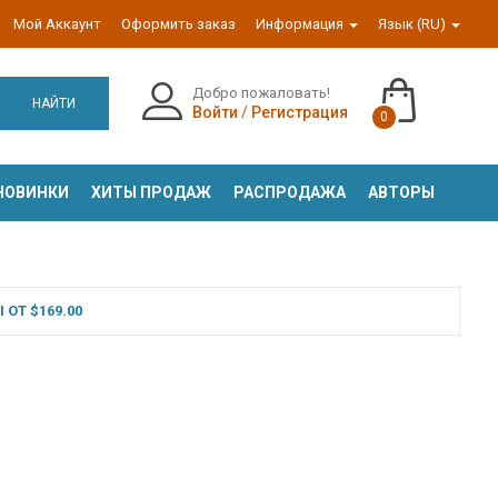
Мой Аккаунт
Оформить заказ
Информация
Язык (RU)
Добро пожаловать!
НАЙТИ
Войти
/
Регистрация
0
НОВИНКИ
ХИТЫ ПРОДАЖ
РАСПРОДАЖА
АВТОРЫ
ОТ $169.00