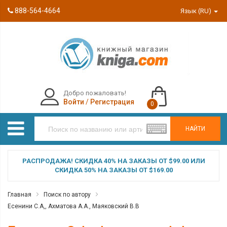
888-564-4664
Язык (RU)
Добро пожаловать!
Войти
/
Регистрация
0
НАЙТИ
РАСПРОДАЖА! СКИДКА 40% НА ЗАКАЗЫ ОТ $99.00 ИЛИ
СКИДКА 50% НА ЗАКАЗЫ ОТ $169.00
Главная
Поиск по автору
Есенини С.А,, Ахматова А.А., Маяковский В.В