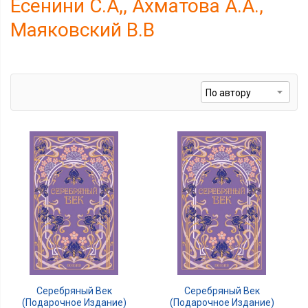
Есенини С.А,, Ахматова А.А.,
Маяковский В.В
Серебряный Век
Серебряный Век
(подарочное Издание)
(подарочное Издание)