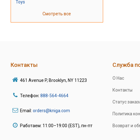
Toys
Смотреть все
Контакты
Служба п
О Нас
461 Avenue P, Brooklyn, NY 11223
Контакты
Телефон:
888-564-4664
Статус заказ
Email:
orders@kniga.com
Политика ко
Работаем: 11:00–19:00 (EST), пн-пт
Возврат и о