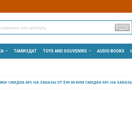
КА
ТАМИЗДАТ
TOYS AND SOUVENIRS
AUDIO BOOKS
А! СКИДКА 40% НА ЗАКАЗЫ ОТ $99.00 ИЛИ СКИДКА 50% НА ЗАКАЗЫ 