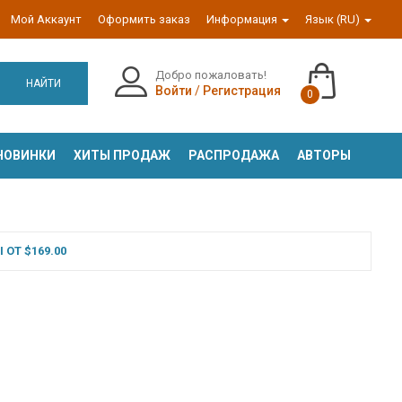
Мой Аккаунт
Оформить заказ
Информация
Язык (RU)
Добро пожаловать!
НАЙТИ
Войти
/
Регистрация
0
НОВИНКИ
ХИТЫ ПРОДАЖ
РАСПРОДАЖА
АВТОРЫ
ОТ $169.00